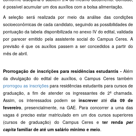
é possível acumular um dos auxílios com a bolsa alimentação.
A seleção será realizada por meio da análise das condições
socioeconômicas de cada candidato, seguindo as possibilidades de
pontuação da tabela disponibilizada no anexo IV do edital, validada
por parecer emitido pela assistente social do Campus Ceres. A
previsão é que os auxílios passem a ser concedidos a partir do
mês de abril.
Prorrogação de inscrições para residências estudantis -
Além
da divulgação do edital de auxílios, o Campus Ceres também
prorrogou as inscrições
para residências estudantis para cursos de
graduação, a fim de atender os ingressantes de 2ª chamada.
Assim, os interessados podem se
inscrever
até
dia 09 de
fevereiro
, presencialmente, na GAE. Para concorrer a uma das
vagas é preciso estar matriculado em um dos cursos superiores
(cursos de graduação) do Campus Ceres e
ter renda
per
capita
familiar de até um salário mínimo e meio
.