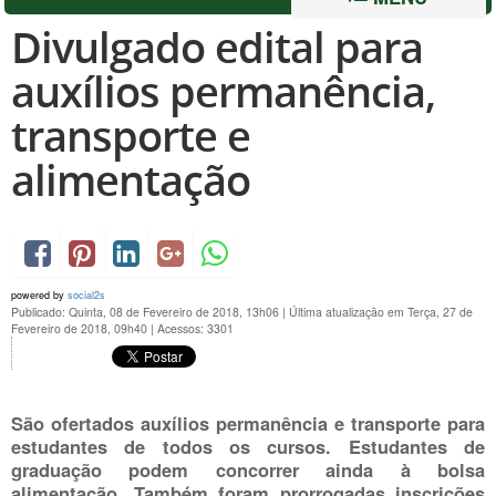
Divulgado edital para
auxílios permanência,
transporte e
alimentação
powered by
social2s
Publicado: Quinta, 08 de Fevereiro de 2018, 13h06
|
Última atualização em Terça, 27 de
Fevereiro de 2018, 09h40
|
Acessos: 3301
São ofertados auxílios permanência e transporte para
estudantes de todos os cursos. Estudantes de
graduação podem concorrer ainda à bolsa
alimentação. Também foram prorrogadas inscrições