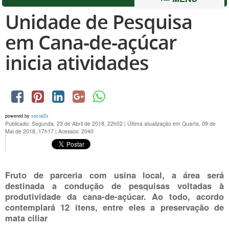
Unidade de Pesquisa
em Cana-de-açúcar
inicia atividades
powered by
social2s
Publicado: Segunda, 23 de Abril de 2018, 22h02
|
Última atualização em Quarta, 09 de
Mai de 2018, 17h17
|
Acessos: 2040
Fruto de parceria com usina local, a área será
destinada a condução de pesquisas voltadas à
produtividade da cana-de-açúcar. Ao todo, acordo
contemplará 12 itens, entre eles a preservação de
mata ciliar