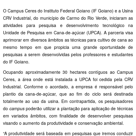
O Campus Ceres do Instituto Federal Goiano (IF Goiano) e a Usina
CRV Industrial, do município de Carmo do Rio Verde, iniciaram as
atividades para pesquisa e desenvolvimento tecnológico na
Unidade de Pesquisa em Cana-de-açúcar (UPCA). A parceria visa
aprimorar em diversos âmbitos as técnicas para cultivo de cana ao
mesmo tempo em que propicia uma grande oportunidade de
pesquisas a serem desenvolvidas pelos professores e estudantes
do IF Goiano.
Ocupando aproximadamente 30 hectares contíguos ao Campus
Ceres, a área onde está instalada a UPCA foi cedida pela CRV
Industrial. Conforme o acordado, a empresa é responsável pelo
plantio da cana-de-açúcar, que ao fim do ciclo será destinada
totalmente ao uso da usina. Em contrapartida, os pesquisadores
do
campus
poderão utilizar a plantação para aplicação de técnicas
em variados âmbitos, com finalidade de desenvolver pesquisas
visando o aumento da produtividade e conservação ambiental.
“A produtividade será baseada em pesquisas que iremos conduzir