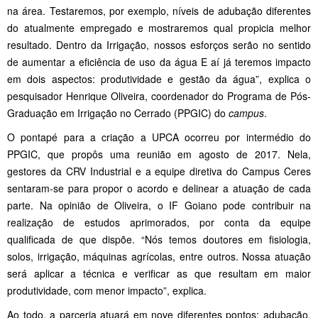
na área. Testaremos, por exemplo, níveis de adubação diferentes
do atualmente empregado e mostraremos qual propicia melhor
resultado. Dentro da Irrigação, nossos esforços serão no sentido
de aumentar a eficiência de uso da água E aí já teremos impacto
em dois aspectos: produtividade e gestão da água”, explica o
pesquisador Henrique Oliveira, coordenador do Programa de Pós-
Graduação em Irrigação no Cerrado (PPGIC) do
campus
.
O pontapé para a criação a UPCA ocorreu por intermédio do
PPGIC, que propôs uma reunião em agosto de 2017. Nela,
gestores da CRV Industrial e a equipe diretiva do Campus Ceres
sentaram-se para propor o acordo e delinear a atuação de cada
parte. Na opinião de Oliveira, o IF Goiano pode contribuir na
realização de estudos aprimorados, por conta da equipe
qualificada de que dispõe. “Nós temos doutores em fisiologia,
solos, irrigação, máquinas agrícolas, entre outros. Nossa atuação
será aplicar a técnica e verificar as que resultam em maior
produtividade, com menor impacto”, explica.
Ao todo, a parceria atuará em nove diferentes pontos: adubação,