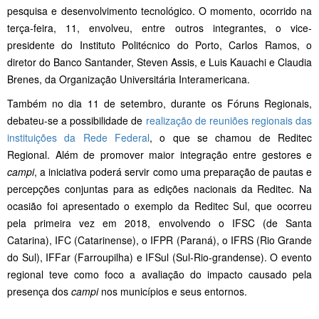
pesquisa e desenvolvimento tecnológico. O momento, ocorrido na
terça-feira, 11, envolveu, entre outros integrantes, o vice-
presidente do Instituto Politécnico do Porto, Carlos Ramos, o
diretor do Banco Santander, Steven Assis, e Luis Kauachi e Claudia
Brenes, da Organização Universitária Interamericana.
Também no dia 11 de setembro, durante os Fóruns Regionais,
debateu-se a possibilidade de
realização de reuniões regionais das
instituições da Rede Federal
, o que se chamou de Reditec
Regional. Além de promover maior integração entre gestores e
campi
, a iniciativa poderá servir como uma preparação de pautas e
percepções conjuntas para as edições nacionais da Reditec. Na
ocasião foi apresentado o exemplo da Reditec Sul, que ocorreu
pela primeira vez em 2018, envolvendo o IFSC (de Santa
Catarina), IFC (Catarinense), o IFPR (Paraná), o IFRS (Rio Grande
do Sul), IFFar (Farroupilha) e IFSul (Sul-Rio-grandense). O evento
regional teve como foco a avaliação do impacto causado pela
presença dos
campi
nos municípios e seus entornos.