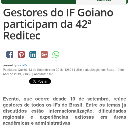
Gestores do IF Goiano
participam da 42ª
Reditec
powered by
social2s
Publicado: Quinta, 13 de Setembro de 2018, 12h04
|
Última atualização em Sexta, 19 de
Abril de 2019, 21h36
|
Acessos: 1161
Evento, que ocorre desde 10 de setembro, reúne
gestores de todos os IFs do Brasil. Entre os temas já
discutidos estão internacionalização, dificuldades
regionais e experiências exitosas em áreas
acadêmicas e administrativas