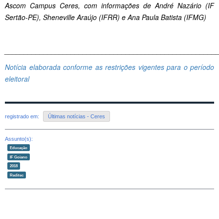
Ascom Campus Ceres, com informações de André Nazário (IF
Sertão-PE), Sheneville Araújo (IFRR) e Ana Paula Batista (IFMG)
______________________________________________________
Notícia elaborada conforme as restrições vigentes para o período
eleitoral
registrado em:
Últimas notícias - Ceres
Assunto(s):
Educação
IF Goiano
2018
Reditec