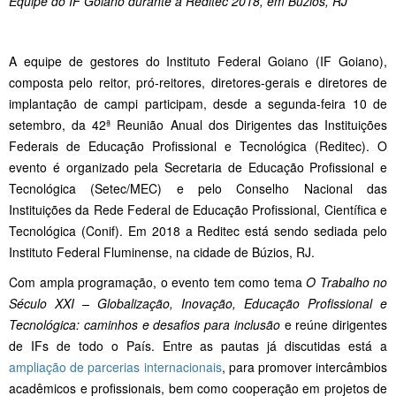
Equipe do IF Goiano durante a Reditec 2018, em Búzios, RJ
A equipe de gestores do Instituto Federal Goiano (IF Goiano),
composta pelo reitor, pró-reitores, diretores-gerais e diretores de
implantação de campi participam, desde a segunda-feira 10 de
setembro, da 42ª Reunião Anual dos Dirigentes das Instituições
Federais de Educação Profissional e Tecnológica (Reditec). O
evento é organizado pela Secretaria de Educação Profissional e
Tecnológica (Setec/MEC) e pelo Conselho Nacional das
Instituições da Rede Federal de Educação Profissional, Científica e
Tecnológica (Conif). Em 2018 a Reditec está sendo sediada pelo
Instituto Federal Fluminense, na cidade de Búzios, RJ.
Com ampla programação, o evento tem como tema
O Trabalho no
Século XXI – Globalização, Inovação, Educação Profissional e
Tecnológica: caminhos e desafios para inclusão
e reúne dirigentes
de IFs de todo o País. Entre as pautas já discutidas está a
ampliação de parcerias internacionais
, para promover intercâmbios
acadêmicos e profissionais, bem como cooperação em projetos de