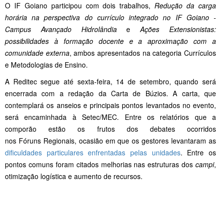
O IF Goiano participou com dois trabalhos,
Redução da carga
horária na perspectiva do currículo integrado no IF Goiano -
Campus Avançado Hidrolândia
e
Ações Extensionistas:
possibilidades à formação docente e a aproximação com a
comunidade externa
, ambos apresentados na categoria Currículos
e Metodologias de Ensino.
A Reditec segue até sexta-feira, 14 de setembro, quando será
encerrada com a redação da Carta de Búzios. A carta, que
contemplará os anseios e principais pontos levantados no evento,
será encaminhada à Setec/MEC. Entre os relatórios que a
comporão estão os frutos dos debates ocorridos
nos Fóruns Regionais, ocasião em que os gestores levantaram as
dificuldades particulares enfrentadas pelas unidades
. Entre os
pontos comuns foram citados melhorias nas estruturas dos
campi
,
otimização logística e aumento de recursos.