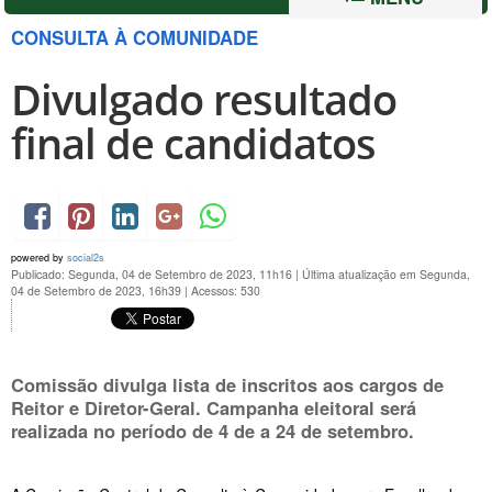
CONSULTA À COMUNIDADE
Divulgado resultado
final de candidatos
powered by
social2s
Publicado: Segunda, 04 de Setembro de 2023, 11h16
|
Última atualização em Segunda,
04 de Setembro de 2023, 16h39
|
Acessos: 530
Comissão divulga lista de inscritos aos cargos de
Reitor e Diretor-Geral. Campanha eleitoral será
realizada no período de
4 de a 24 de setembro
.