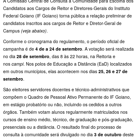
A Comissão Central de Consulta à Comunidade para Escolha dos
Candidatos aos Cargos de Reitor e Diretores-Gerais do Instituto
Federal Goiano (IF Goiano) torna pública a relação preliminar de
candidatos inscritos aos cargos de Reitor e Diretor-Geral de
Campus
(veja abaixo)
.
Conforme o cronograma do regulamento, o período oficial de
campanha é de
4 de a 24 de setembro
. A votação será realizada
no dia
28 de setembro
, das 8 às 22 horas, na Reitoria e
nos
campi
. Nos polos de Educação a Distância (EaD) localizados
em outros municípios, elas acontecem nos dias
25, 26 e 27 de
setembro
.
São eleitores servidores docentes e técnico-administrativos que
compõem o Quadro de Pessoal Ativo Permanente do IF Goiano,
em estágio probatório ou não, incluindo os cedidos a outros
órgãos. Também votam alunos regularmente matriculados nos
cursos de ensino médio, técnico, de graduação e pós-graduação,
presenciais ou a distância. O resultado final do processo de
consulta à comunidade será divulgado no dia
3 de outubro
deste