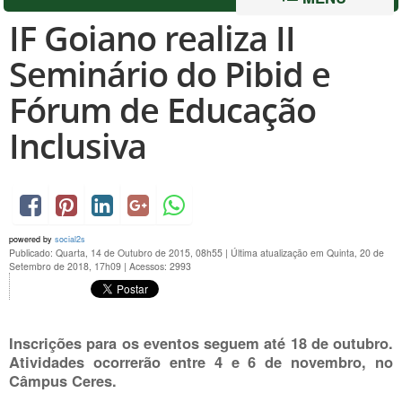
IF Goiano realiza II
Seminário do Pibid e
Fórum de Educação
Inclusiva
powered by
social2s
Publicado: Quarta, 14 de Outubro de 2015, 08h55
|
Última atualização em Quinta, 20 de
Setembro de 2018, 17h09
|
Acessos: 2993
Inscrições para os eventos seguem até
18 de outubro
.
Atividades ocorrerão entre
4 e 6 de novembro
, no
Câmpus Ceres.