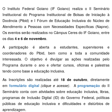
O Instituto Federal Goiano (IF Goiano) realiza o II Seminário
Institucional do Programa Institucional de Bolsas de Iniciação à
Docência (Pibid) e I Fórum de Educação Inclusiva do Núcleo de
Atendimento a Pessoas com Necessidades Específicas (Napne).
Os eventos serão realizados no Câmpus Ceres do IF Goiano, entre
os dias
4 e 6 de novembro
.
A participação é aberta a estudantes, supervisores e
coordenadores do Pibid, bem como a toda a comunidade
interessada. O objetivo é divulgar as ações realizadas pelo
Programa durante o ano e ofertar cursos, oficinas e palestras
tendo como base a educação inclusiva.
As Inscrições são realizadas até
18 de outubro
, diretamente
em
formulário digital
(clique e acesse)
.
A
programação
do II
Seminário conta com atividades sobre educação inclusiva, libras,
programas de Inclusão Digital (ID) do Governo Federal, políticas
públicas de educação inclusiva e dificuldades e distúrbios de
aprendizagem.