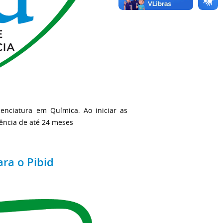
cenciatura em Química. Ao iniciar as
gência de até 24 meses
ra o Pibid