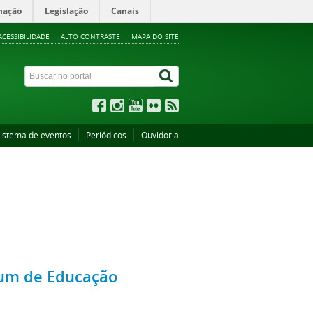
mação
Legislação
Canais
ACESSIBILIDADE
ALTO CONTRASTE
MAPA DO SITE
istema de eventos
Periódicos
Ouvidoria
órum de Educação