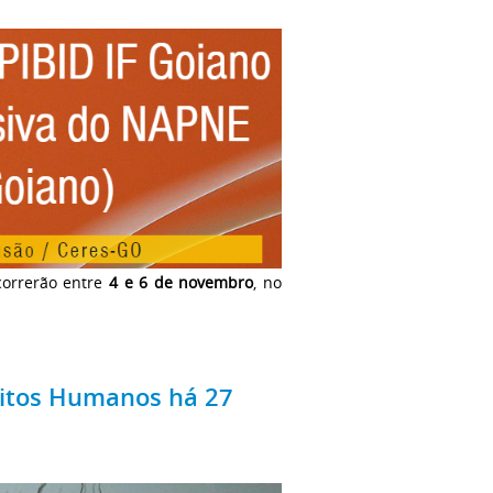
ocorrerão entre
4 e 6 de novembro
, no
eitos Humanos há 27