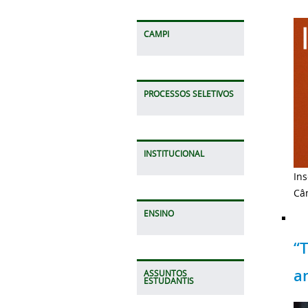
CAMPI
PROCESSOS SELETIVOS
INSTITUCIONAL
In
Câ
ENSINO
“
a
ASSUNTOS
ESTUDANTIS