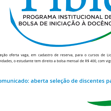
leção oferta vaga, em cadastro de reserva, para o cursos de Li
vidades, o estudante tem direito a bolsa mensal de R$ 400, com vi
omunicado: aberta seleção de discentes pa