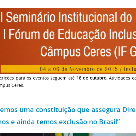
scrições para os eventos seguem até
18 de outubro
. Atividades 
mpus Ceres.
Temos uma constituição que assegura Dir
nos e ainda temos exclusão no Brasil”