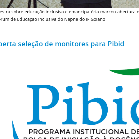
estra sobre educação inclusiva e emancipatória marcou abertura do
Fórum de Educação Inclusiva do Napne do IF Goiano
berta seleção de monitores para Pibid