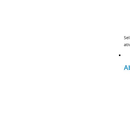
Sel
ati
A