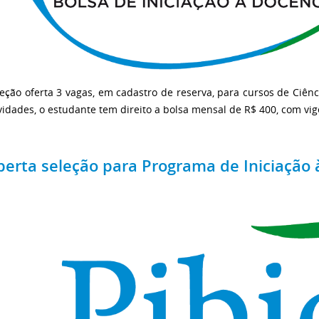
eção oferta 3 vagas, em cadastro de reserva, para cursos de Ciênci
vidades, o estudante tem direito a bolsa mensal de R$ 400, com vi
berta seleção para Programa de Iniciação 