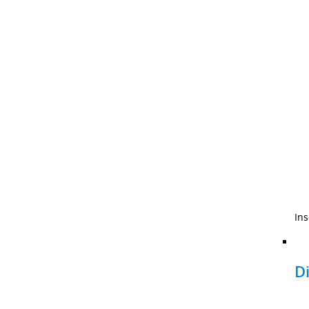
Ins
D