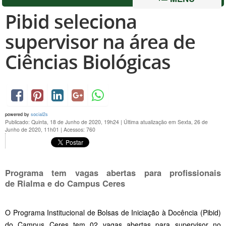
Pibid seleciona
supervisor na área de
Ciências Biológicas
powered by
social2s
Publicado: Quinta, 18 de Junho de 2020, 19h24
|
Última atualização em Sexta, 26 de
Junho de 2020, 11h01
|
Acessos: 760
Programa tem vagas abertas para profissionais
de Rialma e do Campus Ceres
O Programa Institucional de Bolsas de Iniciação à Docência (Pibid)
do Campus Ceres tem 02 vagas abertas para supervisor no