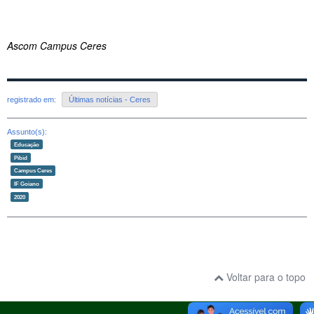
Ascom Campus Ceres
registrado em:
Últimas notícias - Ceres
Assunto(s):
Educação
Pibid
Campus Ceres
IF Goiano
2020
Voltar para o topo