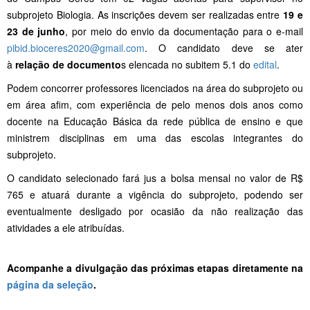
subprojeto Biologia. As inscrições devem ser realizadas entre
19 e
23 de junho
, por meio do envio da documentação para o e-mail
pibid.bioceres2020@gmail.com
. O candidato deve se ater
à
relação de documento
s elencada no subitem 5.1 do
edital
.
Podem concorrer professores licenciados na área do subprojeto ou
em área afim, com experiência de pelo menos dois anos como
docente na Educação Básica da rede pública de ensino e que
ministrem disciplinas em uma das escolas integrantes do
subprojeto.
O candidato selecionado fará jus a bolsa mensal no valor de R$
765 e atuará durante a vigência do subprojeto, podendo ser
eventualmente desligado por ocasião da não realização das
atividades a ele atribuídas.
Acompanhe a divulgação das próximas etapas diretamente na
página da seleção
.