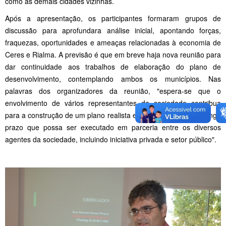
como as demais cidades vizinhas.
Após a apresentação, os participantes formaram grupos de
discussão para aprofundara análise inicial, apontando forças,
fraquezas, oportunidades e ameaças relacionadas à economia de
Ceres e Rialma. A previsão é que em breve haja nova reunião para
dar continuidade aos trabalhos de elaboração do plano de
desenvolvimento, contemplando ambos os municípios. Nas
palavras dos organizadores da reunião, "espera-se que o
envolvimento de vários representantes da sociedade contribua
para a construção de um plano realista e com perspectiva de longo
prazo que possa ser executado em parceria entre os diversos
agentes da sociedade, incluindo iniciativa privada e setor público".