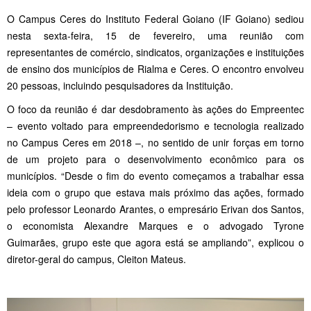
O Campus Ceres do Instituto Federal Goiano (IF Goiano) sediou
nesta sexta-feira, 15 de fevereiro, uma reunião com
representantes de comércio, sindicatos, organizações e instituições
de ensino dos municípios de Rialma e Ceres. O encontro envolveu
20 pessoas, incluindo pesquisadores da Instituição.
O foco da reunião é dar desdobramento às ações do Empreentec
– evento voltado para empreendedorismo e tecnologia realizado
no Campus Ceres em 2018 –, no sentido de unir forças em torno
de um projeto para o desenvolvimento econômico para os
municípios. “Desde o fim do evento começamos a trabalhar essa
ideia com o grupo que estava mais próximo das ações, formado
pelo professor Leonardo Arantes, o empresário Erivan dos Santos,
o economista Alexandre Marques e o advogado Tyrone
Guimarães, grupo este que agora está se ampliando”, explicou o
diretor-geral do campus, Cleiton Mateus.