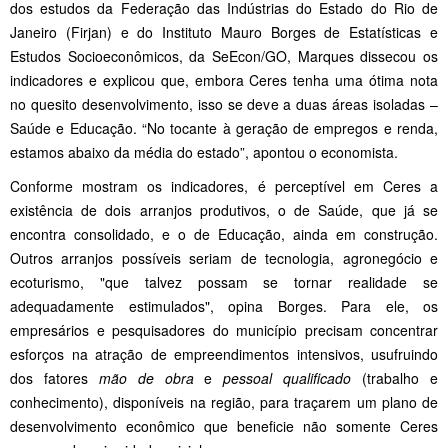
dos estudos da Federação das Indústrias do Estado do Rio de
Janeiro (Firjan) e do Instituto Mauro Borges de Estatísticas e
Estudos Socioeconômicos, da SeEcon/GO, Marques dissecou os
indicadores e explicou que, embora Ceres tenha uma ótima nota
no quesito desenvolvimento, isso se deve a duas áreas isoladas –
Saúde e Educação. “No tocante à geração de empregos e renda,
estamos abaixo da média do estado”, apontou o economista.
Conforme mostram os indicadores, é perceptível em Ceres a
existência de dois arranjos produtivos, o de Saúde, que já se
encontra consolidado, e o de Educação, ainda em construção.
Outros arranjos possíveis seriam de tecnologia, agronegócio e
ecoturismo, "que talvez possam se tornar realidade se
adequadamente estimulados", opina Borges. Para ele, os
empresários e pesquisadores do município precisam concentrar
esforços na atração de empreendimentos intensivos, usufruindo
dos fatores
mão de obra
e
pessoal qualificado
(trabalho e
conhecimento), disponíveis na região, para traçarem um plano de
desenvolvimento econômico que beneficie não somente Ceres