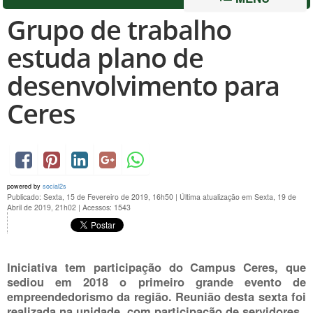
Grupo de trabalho
estuda plano de
desenvolvimento para
Ceres
powered by
social2s
Publicado: Sexta, 15 de Fevereiro de 2019, 16h50
|
Última atualização em Sexta, 19 de
Abril de 2019, 21h02
|
Acessos: 1543
Iniciativa tem participação do Campus Ceres, que
sediou em 2018 o primeiro grande evento de
empreendedorismo da região. Reunião desta sexta foi
realizada na unidade, com participação de servidores