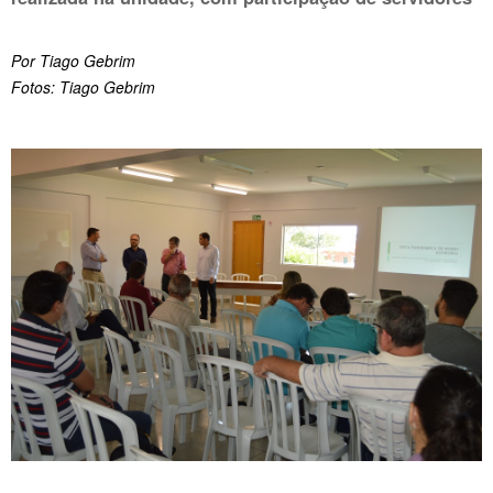
Por Tiago Gebrim
Fotos: Tiago Gebrim