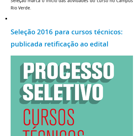
Seleção marca o início das atividades do curso no Campus
Rio Verde.
Seleção 2016 para cursos técnicos:
publicada retificação ao edital