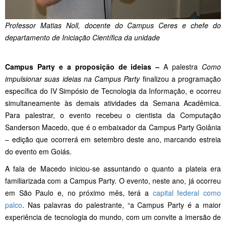
Professor Matias Noll, docente do Campus Ceres e chefe do
departamento de Iniciação Científica da unidade
Campus Party e a proposição de ideias –
A palestra
Como
impulsionar suas ideias na Campus Party
finalizou a programação
específica do IV Simpósio de Tecnologia da Informação, e ocorreu
simultaneamente às demais atividades da Semana Acadêmica.
Para palestrar, o evento recebeu o cientista da Computação
Sanderson Macedo, que é o embaixador da Campus Party Goiânia
– edição que ocorrerá em setembro deste ano, marcando estreia
do evento em Goiás.
A fala de Macedo iniciou-se assuntando o quanto a plateia era
familiarizada com a Campus Party. O evento, neste ano, já ocorreu
em São Paulo e, no próximo mês, terá a
capital federal como
palco
. Nas palavras do palestrante, “a Campus Party é a maior
experiência de tecnologia do mundo, com um convite a imersão de