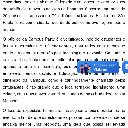
cinco dias”, neste ambiente. O legado é convincente: com 22 anos
de existência, o evento nascido na Espanha já ocorreu em mais de
20 países, ultrapassando 70 edições realizadas. Em tempo: São
Paulo lidera como cidade recorde de público no evento, em todo o
mundo.
O público da Campus Party é diversificado, indo de estudantes e
fãs a empresários e influenciadores, mas todos com o mesmo
ponto em comum: a paixão pela tecnologia e inovação. Contudo, o
palestrante salienta que é um mito falar que o evento é direcionado
apenas à área da tecnologia, pois envolve programação para
empreendimentos sociais e Educação, entre outras áreas. A
dimensão da Campus, como é carinhosamente chamada pelos
entusiastas, é tão grande que o local torna-se, literalmente, uma
cidade, com ruas e avenidas. “Um mundo de possibilidades”, relata
Macedo.
O foco da exposição foi mostrar as seções e locais existentes no
evento, a fim de que os estudantes possam compreender onde se
encaixa melhor uma proposta, uma ideia que possa ser levada