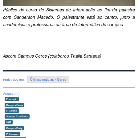
Público do curso de Sistemas de Informação ao fim da palestra
com Sanderson Macedo. O palestrante está ao centro, junto a
acadêmicos e professores da área de Informática do
campus
Ascom Campus Ceres (colaborou Thalia Santana)
registrado em:
Últimas notícias - Ceres
Assunto(s):
Educação
Campus Ceres
IF Goiano
Semana Acadêmica
2019
Campus Party
Publicação