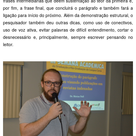
frases intermediárias que deem sustentação ao teor da primeira e,
por fim, a frase final, que concluirá o parágrafo e também fará a
ligação para início do próximo. Além da demonstração estrutural, o
pesquisador também deu outras dicas, como uso de conectivos,
uso de voz ativa, evitar palavras de difícil entendimento, cortar o
desnecessário e, principalmente, sempre escrever pensando no
leitor.