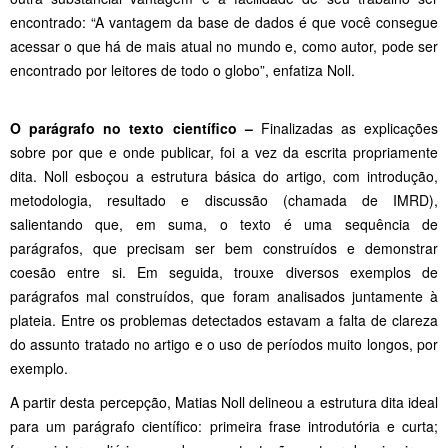
encontrado: “A vantagem da base de dados é que você consegue
acessar o que há de mais atual no mundo e, como autor, pode ser
encontrado por leitores de todo o globo”, enfatiza Noll.
O parágrafo no texto científico –
Finalizadas as explicações
sobre por que e onde publicar, foi a vez da escrita propriamente
dita. Noll esboçou a estrutura básica do artigo, com introdução,
metodologia, resultado e discussão (chamada de IMRD),
salientando que, em suma, o texto é uma sequência de
parágrafos, que precisam ser bem construídos e demonstrar
coesão entre si. Em seguida, trouxe diversos exemplos de
parágrafos mal construídos, que foram analisados juntamente à
plateia. Entre os problemas detectados estavam a falta de clareza
do assunto tratado no artigo e o uso de períodos muito longos, por
exemplo.
A partir desta percepção, Matias Noll delineou a estrutura dita ideal
para um parágrafo científico: primeira frase introdutória e curta;