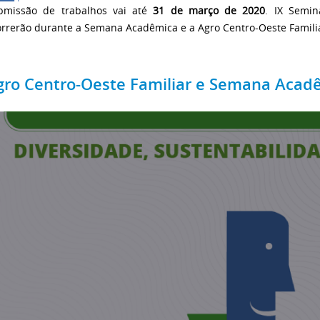
bmissão de trabalhos vai até
31 de março de 2020
. IX Seminá
orrerão durante a Semana Acadêmica e a Agro Centro-Oeste Famili
gro Centro-Oeste Familiar e Semana Acad