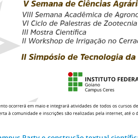
ento ocorrerá em maio e integrará atividades de todos os cursos 
rta à comunidade e inscrições são realizadas pela internet, até o 
ampus Party e construção textual científ