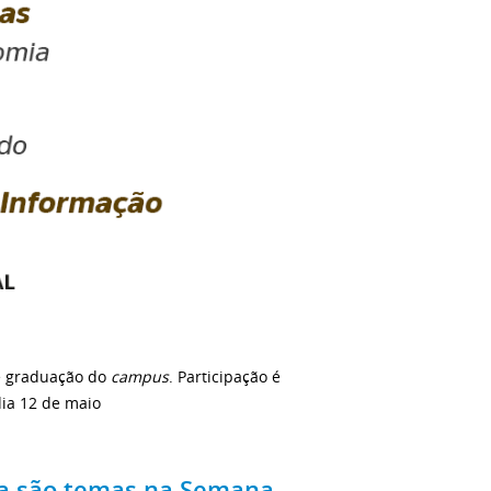
de graduação do
campus
. Participação é
dia 12 de maio
ica são temas na Semana