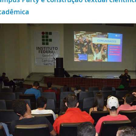
cadêmica