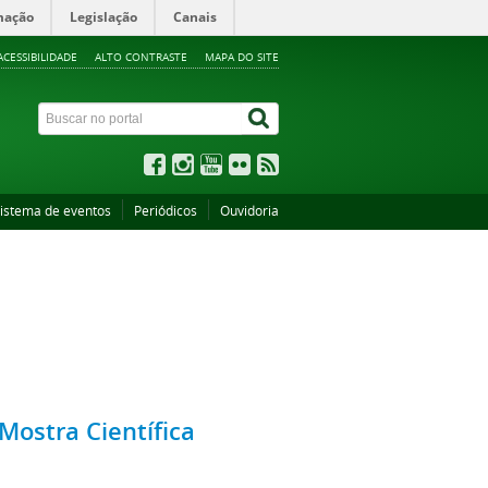
mação
Legislação
Canais
ACESSIBILIDADE
ALTO CONTRASTE
MAPA DO SITE
istema de eventos
Periódicos
Ouvidoria
Mostra Científica