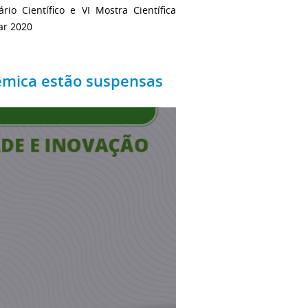
rio Científico e VI Mostra Científica
ar 2020
êmica estão suspensas