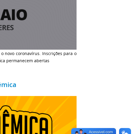
o novo coronavírus. Inscrições para o
tífica permanecem abertas
êmica