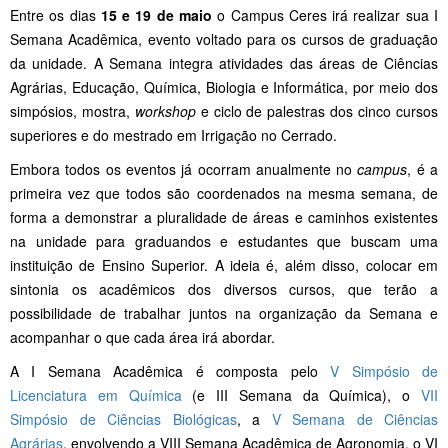
Entre os dias
15 e 19 de maio
o Campus Ceres irá realizar sua I
Semana Acadêmica, evento voltado para os cursos de graduação
da unidade. A Semana integra atividades das áreas de Ciências
Agrárias, Educação, Química, Biologia e Informática, por meio dos
simpósios, mostra,
workshop
e ciclo de palestras dos cinco cursos
superiores e do mestrado em Irrigação no Cerrado.
Embora todos os eventos já ocorram anualmente no
campus
, é a
primeira vez que todos são coordenados na mesma semana, de
forma a demonstrar a pluralidade de áreas e caminhos existentes
na unidade para graduandos e estudantes que buscam uma
instituição de Ensino Superior. A ideia é, além disso, colocar em
sintonia os acadêmicos dos diversos cursos, que terão a
possibilidade de trabalhar juntos na organização da Semana e
acompanhar o que cada área irá abordar.
A I Semana Acadêmica é composta pelo
V Simpósio de
Licenciatura em Química
(e III Semana da Química), o
VII
Simpósio de Ciências Biológicas
, a
V Semana de Ciências
Agrárias
, envolvendo a VIII Semana Acadêmica de Agronomia, o VI