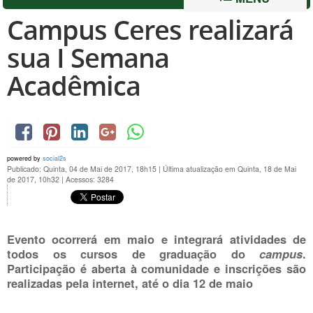
Campus Ceres realizará
sua I Semana
Acadêmica
powered by
social2s
Publicado: Quinta, 04 de Mai de 2017, 18h15
|
Última atualização em Quinta, 18 de Mai
de 2017, 10h32
|
Acessos: 3284
Evento ocorrerá em maio e integrará atividades de
todos os cursos de graduação do
campus
.
Participação é aberta à comunidade e inscrições são
realizadas pela internet, até o dia 12 de maio