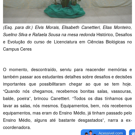
(Esq. para dir.) Elvis Morais, Elisabeth Canettieri, Elias Monteiro,
Suelino Silva e Rafaela Sousa na mesa redonda
Histórico, Desafios
e Evolução do curso de Licenciatura em Ciências Biológicas no
Campus Ceres
O momento, descontraído, serviu para reacender memórias e
também passar aos estudantes detalhes sobre desafios e decisões
importantes que possibilitaram chegar ao que se tem hoje.
“Quando nós chegamos, recebemos bonitas salas, vassouras,
balde, poeira”, brincou Canettieri. “Todos os dias tínhamos que
lavar as salas, nós mesmos. Equipamentos, bem, nós recebemos
equipamentos, mas eram do Ensino Médio, já tinham passado pelo
Ensino Médio, alguns até bastante desgastados”, narra a ex-
coordenadora.