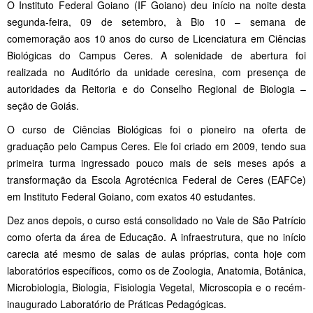
O Instituto Federal Goiano (IF Goiano) deu início na noite desta
segunda-feira, 09 de setembro, à Bio 10 – semana de
comemoração aos 10 anos do curso de Licenciatura em Ciências
Biológicas do Campus Ceres. A solenidade de abertura foi
realizada no Auditório da unidade ceresina, com presença de
autoridades da Reitoria e do Conselho Regional de Biologia –
seção de Goiás.
O curso de Ciências Biológicas foi o pioneiro na oferta de
graduação pelo Campus Ceres. Ele foi criado em 2009, tendo sua
primeira turma ingressado pouco mais de seis meses após a
transformação da Escola Agrotécnica Federal de Ceres (EAFCe)
em Instituto Federal Goiano, com exatos 40 estudantes.
Dez anos depois, o curso está consolidado no Vale de São Patrício
como oferta da área de Educação. A infraestrutura, que no início
carecia até mesmo de salas de aulas próprias, conta hoje com
laboratórios específicos, como os de Zoologia, Anatomia, Botânica,
Microbiologia, Biologia, Fisiologia Vegetal, Microscopia e o recém-
inaugurado Laboratório de Práticas Pedagógicas.