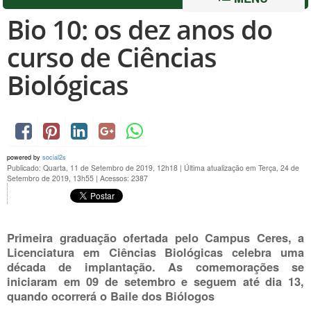
Bio 10: os dez anos do
curso de Ciências
Biológicas
powered by
social2s
Publicado: Quarta, 11 de Setembro de 2019, 12h18
|
Última atualização em Terça, 24 de
Setembro de 2019, 13h55
|
Acessos: 2387
Primeira graduação ofertada pelo Campus Ceres, a
Licenciatura em Ciências Biológicas celebra uma
década de implantação. As comemorações se
iniciaram em 09 de setembro e seguem até dia 13,
quando ocorrerá o Baile dos Biólogos