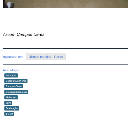
Ascom Campus Ceres
registrado em:
Últimas notícias - Ceres
Assunto(s):
Educação
Cursos Superiores
Campus Ceres
Ciências Biológicas
IF Goiano
2019
Graduação
Bio 10