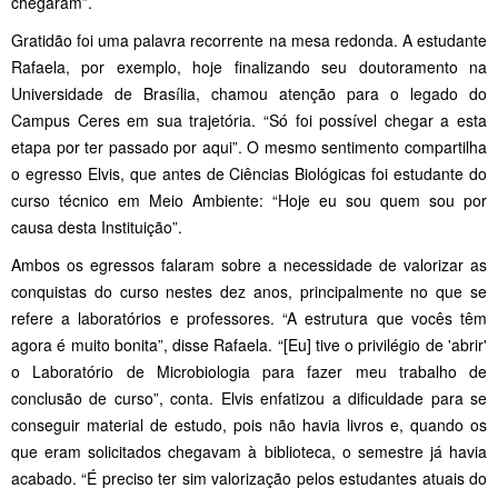
chegaram”.
Gratidão foi uma palavra recorrente na mesa redonda. A estudante
Rafaela, por exemplo, hoje finalizando seu doutoramento na
Universidade de Brasília, chamou atenção para o legado do
Campus Ceres em sua trajetória. “Só foi possível chegar a esta
etapa por ter passado por aqui”. O mesmo sentimento compartilha
o egresso Elvis, que antes de Ciências Biológicas foi estudante do
curso técnico em Meio Ambiente: “Hoje eu sou quem sou por
causa desta Instituição”.
Ambos os egressos falaram sobre a necessidade de valorizar as
conquistas do curso nestes dez anos, principalmente no que se
refere a laboratórios e professores. “A estrutura que vocês têm
agora é muito bonita”, disse Rafaela. “[Eu] tive o privilégio de 'abrir'
o Laboratório de Microbiologia para fazer meu trabalho de
conclusão de curso”, conta. Elvis enfatizou a dificuldade para se
conseguir material de estudo, pois não havia livros e, quando os
que eram solicitados chegavam à biblioteca, o semestre já havia
acabado. “É preciso ter sim valorização pelos estudantes atuais do