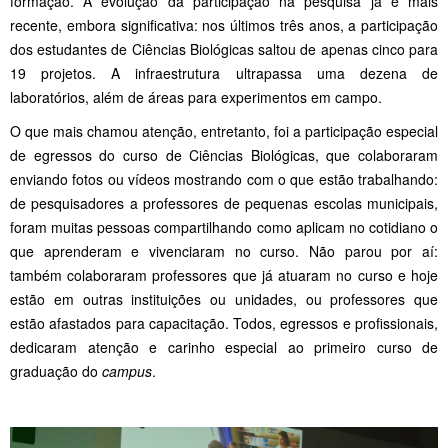
formação. A evolução da participação na pesquisa já é mais
recente, embora significativa: nos últimos três anos, a participação
dos estudantes de Ciências Biológicas saltou de apenas cinco para
19 projetos. A infraestrutura ultrapassa uma dezena de
laboratórios, além de áreas para experimentos em campo.
O que mais chamou atenção, entretanto, foi a participação especial
de egressos do curso de Ciências Biológicas, que colaboraram
enviando fotos ou vídeos mostrando com o que estão trabalhando:
de pesquisadores a professores de pequenas escolas municipais,
foram muitas pessoas compartilhando como aplicam no cotidiano o
que aprenderam e vivenciaram no curso. Não parou por aí:
também colaboraram professores que já atuaram no curso e hoje
estão em outras instituições ou unidades, ou professores que
estão afastados para capacitação. Todos, egressos e profissionais,
dedicaram atenção e carinho especial ao primeiro curso de
graduação do
campus
.