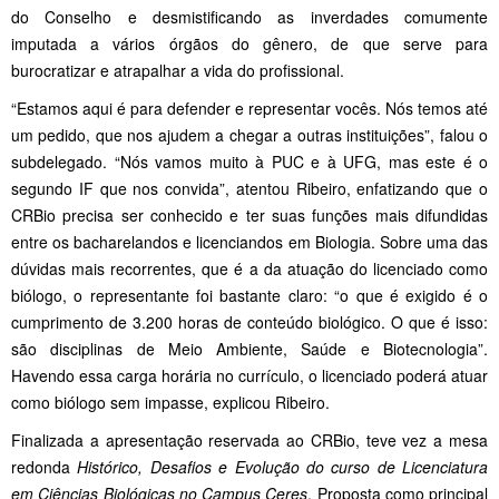
do Conselho e desmistificando as inverdades comumente
imputada a vários órgãos do gênero, de que serve para
burocratizar e atrapalhar a vida do profissional.
“Estamos aqui é para defender e representar vocês. Nós temos até
um pedido, que nos ajudem a chegar a outras instituições”, falou o
subdelegado. “Nós vamos muito à PUC e à UFG, mas este é o
segundo IF que nos convida”, atentou Ribeiro, enfatizando que o
CRBio precisa ser conhecido e ter suas funções mais difundidas
entre os bacharelandos e licenciandos em Biologia. Sobre uma das
dúvidas mais recorrentes, que é a da atuação do licenciado como
biólogo, o representante foi bastante claro: “o que é exigido é o
cumprimento de 3.200 horas de conteúdo biológico. O que é isso:
são disciplinas de Meio Ambiente, Saúde e Biotecnologia”.
Havendo essa carga horária no currículo, o licenciado poderá atuar
como biólogo sem impasse, explicou Ribeiro.
Finalizada a apresentação reservada ao CRBio, teve vez a mesa
redonda
Histórico, Desafios e Evolução do curso de Licenciatura
em Ciências Biológicas no Campus Ceres
. Proposta como principal