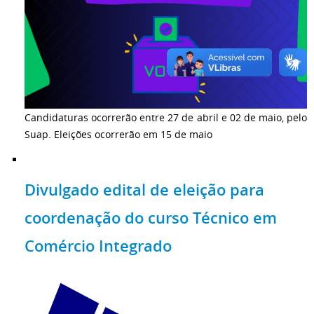
Candidaturas ocorrerão entre 27 de abril e 02 de maio, pelo
Suap. Eleições ocorrerão em 15 de maio
Divulgado edital de eleição para
coordenação do curso Técnico em
Comércio Integrado