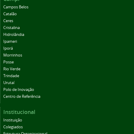
Campos Belos
Catalão
Ceres
Cristalina
Hidrolândia
Ipameri
Iporá
Morrinhos
Posse
Rio Verde
Trindade
Urutaí
Polo de Inovação
Centro de Referência
Institucional
Instituição
Colegiados
Estrutura Organizacional