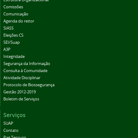
Comissões
Comunicação
Agenda do reitor
SIASS
Eleições CS
SEI/Suap
A3P
Integridade
Segurança da Informação
Consulta à Comunidade
Atividade Disciplinar
Protocolo de Biossegurança
Gestão 2012-2019
Boletim de Serviços
Serviços
SUAP
Contato
Pag Tesouro