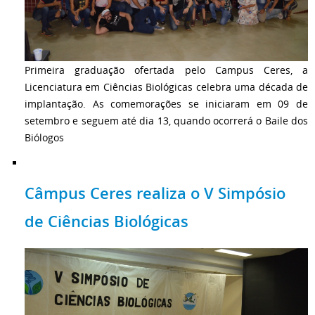
Primeira graduação ofertada pelo Campus Ceres, a
Licenciatura em Ciências Biológicas celebra uma década de
implantação. As comemorações se iniciaram em 09 de
setembro e seguem até dia 13, quando ocorrerá o Baile dos
Biólogos
Câmpus Ceres realiza o V Simpósio
de Ciências Biológicas