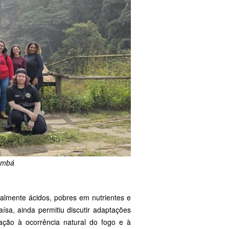
rumbá
lmente ácidos, pobres em nutrientes e
sa, ainda permitiu discutir adaptações
ação à ocorrência natural do fogo e à