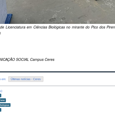
de Licenciatura em Ciências Biológicas no mirante do Pico dos Pir
i
ICAÇÃO SOCIAL Campus Ceres
do em:
Últimas notícias - Ceres
s):
o
Ceres
Biológicas
o