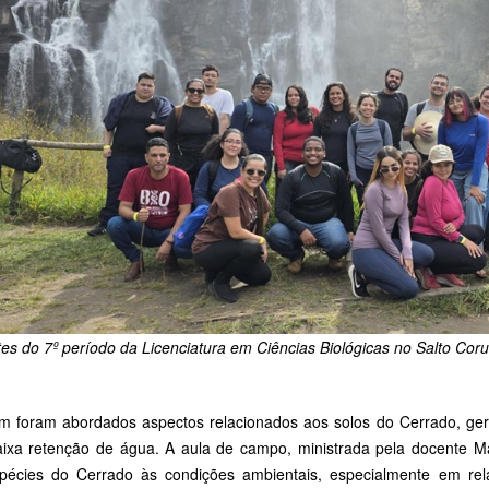
tes do 7º período da Licenciatura em Ciências Biológicas no Salto Co
 foram abordados aspectos relacionados aos solos do Cerrado, gera
ixa retenção de água. A aula de campo, ministrada pela docente Maí
pécies do Cerrado às condições ambientais, especialmente em rel