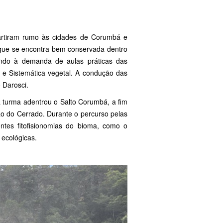
partiram rumo às cidades de Corumbá e
 que se encontra bem conservada dentro
ndo à demanda de aulas práticas das
as e Sistemática vegetal. A condução das
 Darosci.
a turma adentrou o Salto Corumbá, a fim
ão do Cerrado. Durante o percurso pelas
ntes fitofisionomias do bioma, como o
 ecológicas.