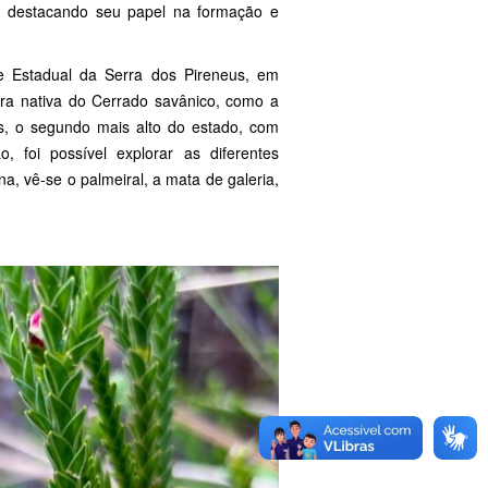
, destacando seu papel na formação e
e Estadual da Serra dos Pireneus, em
ora nativa do Cerrado savânico, como a
s, o segundo mais alto do estado, com
, foi possível explorar as diferentes
, vê-se o palmeiral, a mata de galeria,