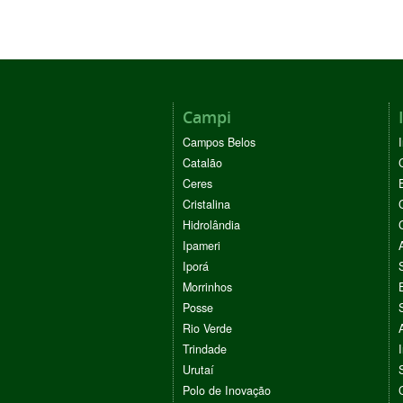
Campi
Campos Belos
Catalão
Ceres
Cristalina
Hidrolândia
Ipameri
Iporá
Morrinhos
Posse
Rio Verde
Trindade
Urutaí
Polo de Inovação