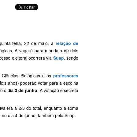
uinta-feira, 22 de maio, a
relação de
ógicas. A vaga é para mandato de dois
esso eleitoral ocorrerá via
Suap
, sendo
 Ciências Biológicas e os
professores
dois anos) poderão votar para a escolha
do o dia
3 de junho
. A votação é secreta
ivalerá a 2/3 do total, enquanto a soma
do no dia 4 de junho, também pelo Suap.