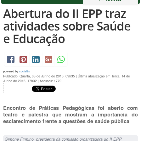
Abertura do II EPP traz
atividades sobre Saúde
e Educação
powered by
social2s
Publicado: Quarta, 08 de Junho de 2016, 09h35
|
Última atualização em Terça, 14 de
Junho de 2016, 17h32
|
Acessos: 1779
Encontro de Práticas Pedagógicas foi aberto com
teatro e palestra que mostram a importância do
esclarecimento frente a questões de saúde pública
Simone Firmino, presidenta da comissão organizadora do II EPP