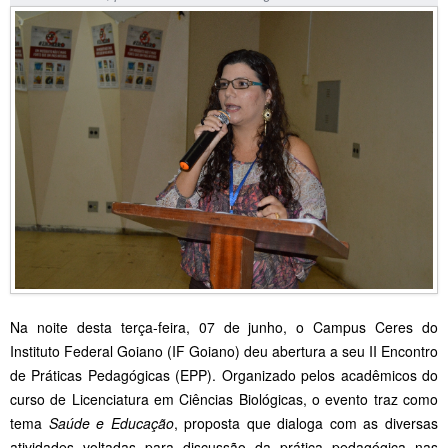
Na noite desta terça-feira, 07 de junho, o Campus Ceres do
Instituto Federal Goiano (IF Goiano) deu abertura a seu II Encontro
de Práticas Pedagógicas (EPP). Organizado pelos acadêmicos do
curso de Licenciatura em Ciências Biológicas, o evento traz como
tema
Saúde e Educação
, proposta que dialoga com as diversas
atividades voltadas para discussão da prática pedagógica nas