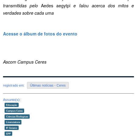
transmitidas pelo
Aedes aegytpi
e falou acerca dos mitos e
verdades sobre cada uma
Acesse o álbum de fotos do evento
Ascom Campus Ceres
registrado em:
Últimas notícias - Ceres
Assunto(s):
Educação
Campus Ceres
Ciências Biológicas
Licenciatura
IF Goiano
EPP