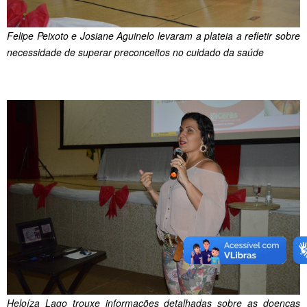
Felipe Peixoto e Josiane Aguinelo levaram a plateia a refletir sobre
necessidade de superar preconceitos no cuidado da saúde
Heloíza Lago trouxe informações detalhadas sobre as doenças