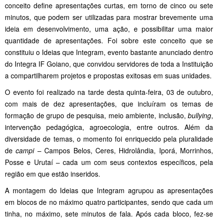
conceito define apresentações curtas, em torno de cinco ou sete
minutos, que podem ser utilizadas para mostrar brevemente uma
ideia em desenvolvimento, uma ação, e possibilitar uma maior
quantidade de apresentações. Foi sobre este conceito que se
constituiu o Ideias que Integram, evento bastante anunciado dentro
do Integra IF Goiano, que convidou servidores de toda a Instituição
a compartilharem projetos e propostas exitosas em suas unidades.
O evento foi realizado na tarde desta quinta-feira, 03 de outubro,
com mais de dez apresentações, que incluíram os temas de
formação de grupo de pesquisa, meio ambiente, inclusão,
bullying
,
intervenção pedagógica, agroecologia, entre outros. Além da
diversidade de temas, o momento foi enriquecido pela pluralidade
de
campi
– Campos Belos, Ceres, Hidrolândia, Iporá, Morrinhos,
Posse e Urutaí – cada um com seus contextos específicos, pela
região em que estão inseridos.
A montagem do Ideias que Integram agrupou as apresentações
em blocos de no máximo quatro participantes, sendo que cada um
tinha, no máximo, sete minutos de fala. Após cada bloco, fez-se