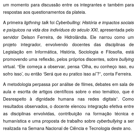
um momento para discussão entre os integrantes e também para
respostas aos questionamentos da plateia.
A primeira
ligthning talk
foi
Cyberbulling: História e impactos sociais
e psíquicos na vida dos indivíduos do século XXI
, apresentada pelo
servidor Delson Ferreira, de Hidrolândia. Ele narrou como um
projeto integrador, envolvendo docentes das disciplinas de
Legislação em Informática, História, Sociologia e Filosofia, está
promovendo uma reflexão, pelos próprios discentes, sobre
bullying
virtual. “Ele começa a observar, pensa ‘Olha, eu conheço isso, eu
sofro isso’, ou então ‘Será que eu pratico isso aí’?”, conta Ferreira.
A metodologia perpassa por análise de filmes, debates em sala de
aula e escrita de artigos científicos sobre o eixo temático, que é
Desrespeito à dignidade humana nas redes digitais”. Como
resultados observados, o docente elencou integração efetiva entre
as disciplinas envolvidas, contribuição na formação técnica e
humanística e uma proposta de trabalho sobre
cyberbullying
a ser
realizada na Semana Nacional de Ciência e Tecnologia deste ano.