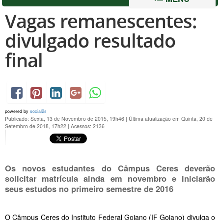
Vagas remanescentes:
divulgado resultado
final
powered by
social2s
Publicado: Sexta, 13 de Novembro de 2015, 19h46
|
Última atualização em Quinta, 20 de
Setembro de 2018, 17h22
|
Acessos: 2136
Os novos estudantes do Câmpus Ceres deverão
solicitar matrícula ainda em novembro e iniciarão
seus estudos no primeiro semestre de 2016
O Câmpus Ceres do Instituto Federal Goiano (IF Goiano) divulga o