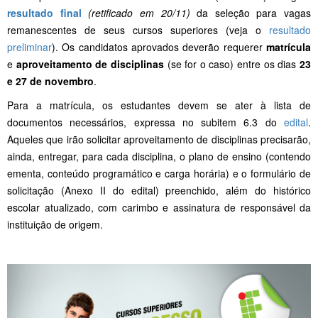
resultado final
(retificado em 20/11)
da seleção para vagas
remanescentes de seus cursos superiores (veja o
resultado
preliminar
). Os candidatos aprovados deverão requerer
matrícula
e
aproveitamento de disciplinas
(se for o caso) entre os dias
23
e 27 de novembro
.
Para a matrícula, os estudantes devem se ater à lista de
documentos necessários, expressa no subitem 6.3 do
edital
.
Aqueles que irão solicitar aproveitamento de disciplinas precisarão,
ainda, entregar, para cada disciplina, o plano de ensino (contendo
ementa, conteúdo programático e carga horária) e o formulário de
solicitação (Anexo II do edital) preenchido, além do histórico
escolar atualizado, com carimbo e assinatura de responsável da
instituição de origem.