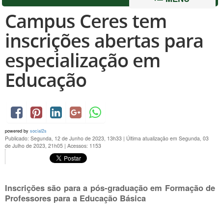
Campus Ceres tem
inscrições abertas para
especialização em
Educação
powered by
social2s
Publicado: Segunda, 12 de Junho de 2023, 13h33
|
Última atualização em Segunda, 03
de Julho de 2023, 21h05
|
Acessos: 1153
Inscrições são para a pós-graduação em Formação de
Professores para a Educação Básica