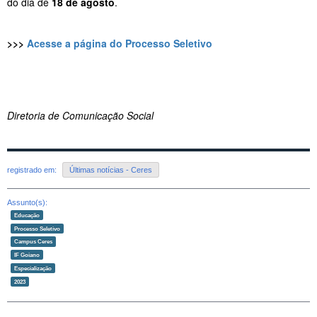
do dia de
18 de agosto
.
>>>
Acesse a página do Processo Seletivo
Diretoria de Comunicação Social
registrado em:
Últimas notícias - Ceres
Assunto(s):
Educação
Processo Seletivo
Campus Ceres
IF Goiano
Especialização
2023