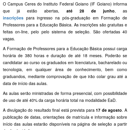
O Campus Ceres do Instituto Federal Goiano (IF Goiano) informa
que já estão abertas,
até 28 de junho
, as
inscrições
para ingresso na pós-graduação em Formação de
Professores para a Educação Básica. As inscrições são gratuitas e
feitas on-line, pelo pelo sistema de seleção. São ofertadas 40
vagas.
A Formação de Professores para a Educação Básica possui carga
horária de 380 horas e duração de até 18 meses. Poderão se
candidatar ao curso os graduados em licenciatura, bacharelado ou
tecnologia, em qualquer área de conhecimento, bem como
graduandos, mediante comprovação de que irão colar grau até a
data de início das aulas.
As aulas serão ministradas de forma presencial, com possibilidade
de uso de até 40% da carga horária total na modalidade EaD.
A divulgação do resultado final está prevista para
17 de agosto
. A
publicação de datas, orientações de matrícula e informação sobre
início das aulas estarão disponíveis na página de seleção a partir