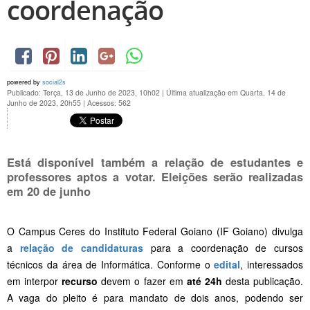
coordenação
powered by
social2s
Publicado: Terça, 13 de Junho de 2023, 10h02
|
Última atualização em Quarta, 14 de
Junho de 2023, 20h55
|
Acessos: 562
Está disponível também a relação de estudantes e
professores aptos a votar. Eleições serão realizadas
em 20 de junho
O Campus Ceres do Instituto Federal Goiano (IF Goiano) divulga
a
relação de candidaturas
para a coordenação de cursos
técnicos da área de Informática. Conforme o
edital
, interessados
em interpor
recurso
devem o fazer em
até 24h
desta publicação.
A vaga do pleito é para mandato de dois anos, podendo ser