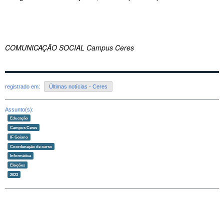
COMUNICAÇÃO SOCIAL Campus Ceres
registrado em:
Últimas notícias - Ceres
Assunto(s):
Educação
Campus Ceres
IF Goiano
Coordenação de curso
Informática
Eleições
2023