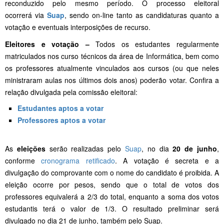
reconduzido pelo mesmo período. O processo eleitoral
ocorrerá via
Suap
, sendo on-line tanto as candidaturas quanto a
votação e eventuais interposições de recurso.
Eleitores e votação –
Todos os estudantes regularmente
matriculados nos curso técnicos da área de Informática, bem como
os professores atualmente vinculados aos cursos (ou que neles
ministraram aulas nos últimos dois anos) poderão votar. Confira a
relação divulgada pela comissão eleitoral:
Estudantes aptos a votar
Professores aptos a votar
As
eleições
serão realizadas pelo
Suap
, no dia
20 de junho
,
conforme
cronograma retificado
. A votação é secreta e a
divulgação do comprovante com o nome do candidato é proibida. A
eleição ocorre por pesos, sendo que o total de votos dos
professores equivalerá a 2/3 do total, enquanto a soma dos votos
estudantis terá o valor de 1/3. O resultado preliminar será
divulgado no dia 21 de junho, também pelo Suap.