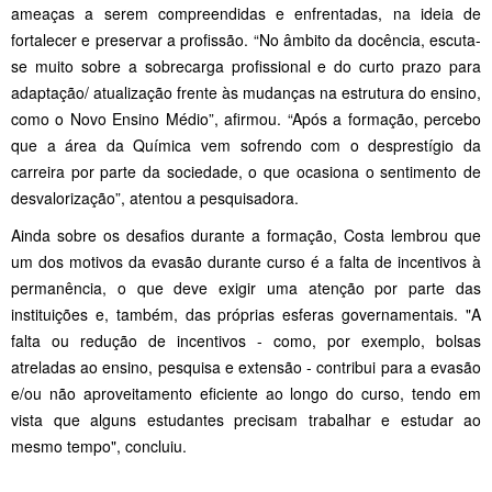
ameaças a serem compreendidas e enfrentadas, na ideia de
fortalecer e preservar a profissão. “No âmbito da docência, escuta-
se muito sobre a sobrecarga profissional e do curto prazo para
adaptação/ atualização frente às mudanças na estrutura do ensino,
como o Novo Ensino Médio”, afirmou. “Após a formação, percebo
que a área da Química vem sofrendo com o desprestígio da
carreira por parte da sociedade, o que ocasiona o sentimento de
desvalorização”, atentou a pesquisadora.
Ainda sobre os desafios durante a formação, Costa lembrou que
um dos motivos da evasão durante curso é a falta de incentivos à
permanência, o que deve exigir uma atenção por parte das
instituições e, também, das próprias esferas governamentais. "A
falta ou redução de incentivos - como, por exemplo, bolsas
atreladas ao ensino, pesquisa e extensão - contribui para a evasão
e/ou não aproveitamento eficiente ao longo do curso, tendo em
vista que alguns estudantes precisam trabalhar e estudar ao
mesmo tempo", concluiu.