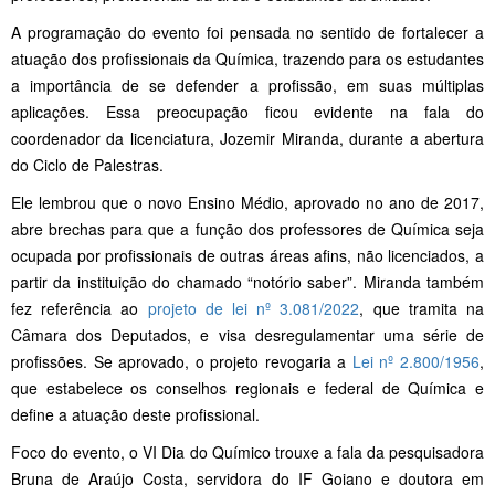
A programação do evento foi pensada no sentido de fortalecer a
atuação dos profissionais da Química, trazendo para os estudantes
a importância de se defender a profissão, em suas múltiplas
aplicações. Essa preocupação ficou evidente na fala do
coordenador da licenciatura, Jozemir Miranda, durante a abertura
do Ciclo de Palestras.
Ele lembrou que o novo Ensino Médio, aprovado no ano de 2017,
abre brechas para que a função dos professores de Química seja
ocupada por profissionais de outras áreas afins, não licenciados, a
partir da instituição do chamado “notório saber”. Miranda também
fez referência ao
projeto de lei nº 3.081/2022
, que tramita na
Câmara dos Deputados, e visa desregulamentar uma série de
profissões. Se aprovado, o projeto revogaria a
Lei nº 2.800/1956
,
que estabelece os conselhos regionais e federal de Química e
define a atuação deste profissional.
Foco do evento, o VI Dia do Químico trouxe a fala da pesquisadora
Bruna de Araújo Costa, servidora do IF Goiano e doutora em