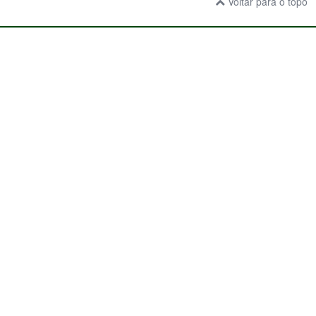
Voltar para o topo