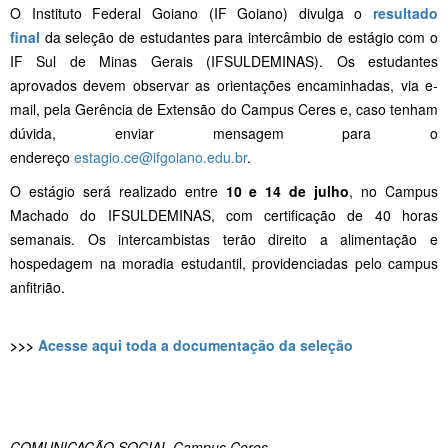
O Instituto Federal Goiano (IF Goiano) divulga o
resultado
final
da seleção de estudantes para intercâmbio de estágio com o
IF Sul de Minas Gerais (IFSULDEMINAS). Os estudantes
aprovados devem observar as orientações encaminhadas, via e-
mail, pela Gerência de Extensão do Campus Ceres e, caso tenham
dúvida, enviar mensagem para o
endereço
estagio.ce@ifgoiano.edu.br
.
O estágio será realizado entre
10 e 14 de julho
, no Campus
Machado do IFSULDEMINAS, com certificação de 40 horas
semanais. Os intercambistas terão direito a alimentação e
hospedagem na moradia estudantil, providenciadas pelo campus
anfitrião.
>>>
Acesse aqui toda a documentação da seleção
COMUNICAÇÃO SOCIAL Campus Ceres