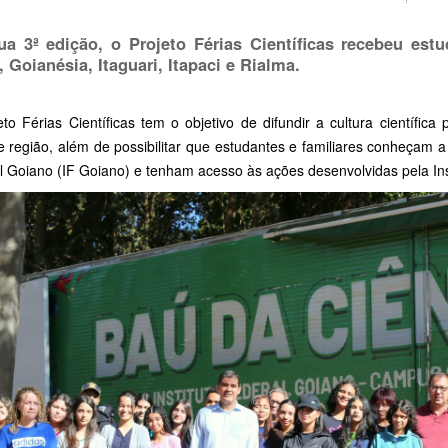
a 3ª edição, o Projeto Férias Científicas recebeu es
, Goianésia, Itaguari, Itapaci e Rialma.
to Férias Científicas tem o objetivo de difundir a cultura científic
e região, além de possibilitar que estudantes e familiares conheçam a
l Goiano (IF Goiano) e tenham acesso às ações desenvolvidas pela Ins