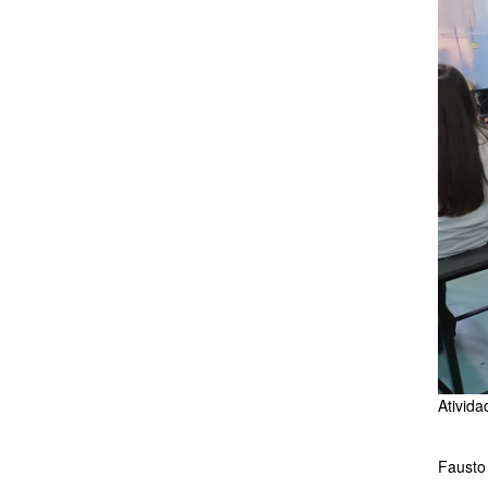
Ativida
Fausto