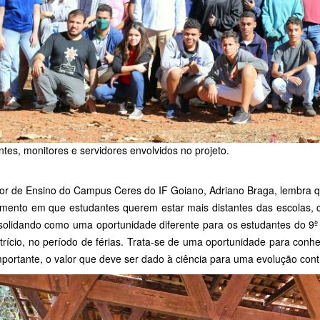
tes, monitores e servidores envolvidos no projeto.
tor de Ensino do Campus Ceres do IF Goiano, Adriano Braga, lembra q
ento em que estudantes querem estar mais distantes das escolas, co
solidando como uma oportunidade diferente para os estudantes do 9
trício, no período de férias. Trata-se de uma oportunidade para conhe
mportante, o valor que deve ser dado à ciência para uma evolução con