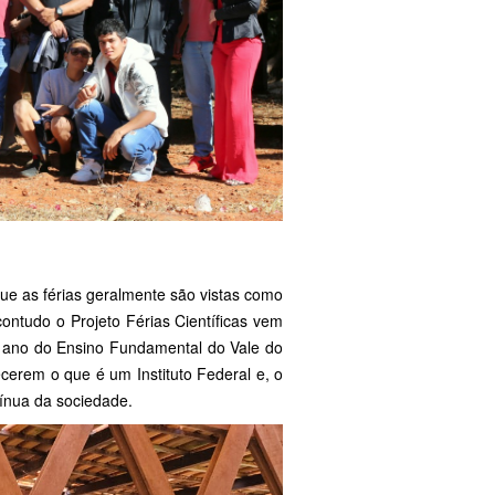
ue as férias geralmente são vistas como
ntudo o Projeto Férias Científicas vem
º ano do Ensino Fundamental do Vale do
cerem o que é um Instituto Federal e, o
tínua da sociedade.