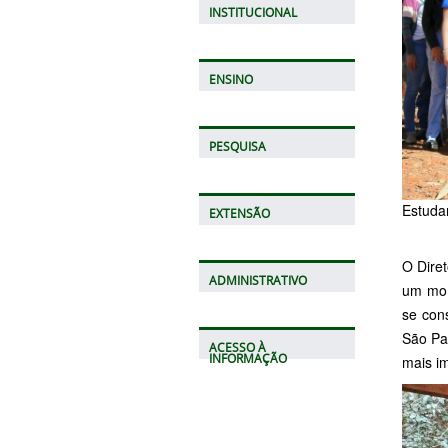
INSTITUCIONAL
ENSINO
PESQUISA
Estudan
EXTENSÃO
O Dire
ADMINISTRATIVO
um mom
se con
São Pa
ACESSO À
INFORMAÇÃO
mais i