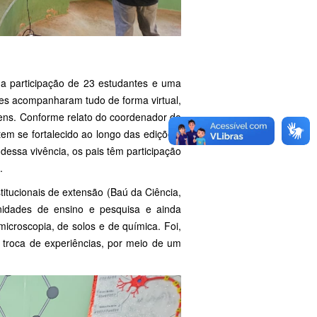
 a participação de 23 estudantes e uma
s acompanharam tudo de forma virtual,
ens. Conforme relato do coordenador do
 tem se fortalecido ao longo das edições,
dessa vivência, os pais têm participação
.
itucionais de extensão (Baú da Ciência,
unidades de ensino e pesquisa e ainda
 microscopia, de solos e de química. Foi,
troca de experiências, por meio de um