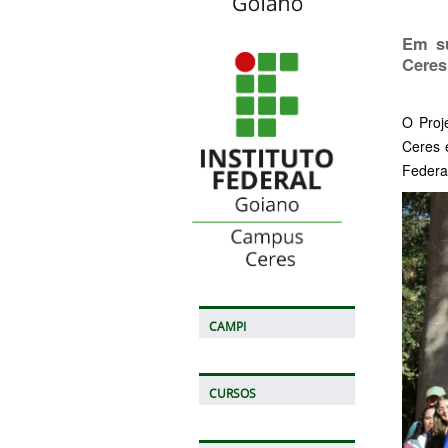
Em su
Ceres
O Proje
Ceres 
Federa
CAMPI
CURSOS