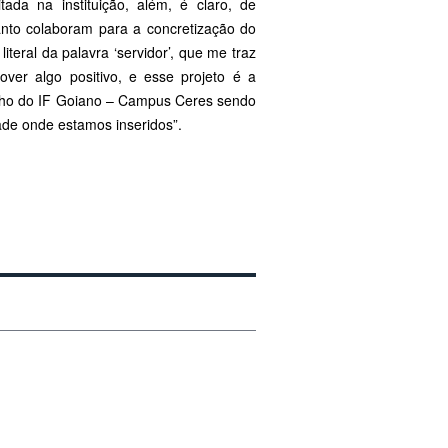
ada na instituição, além, é claro, de
anto colaboram para a concretização do
iteral da palavra ‘servidor’, que me traz
ver algo positivo, e esse projeto é a
abalho do IF Goiano – Campus Ceres sendo
ade onde estamos inseridos”.