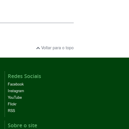
Voltar para o topo
Redes Sociais
Facebook
Instagram
YouTube
Flickr
RSS
Sobre o site