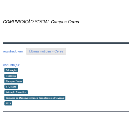
COMUNICAÇÃO SOCIAL Campus Ceres
registrado em:
Últimas notícias - Ceres
Assunto(s):
Educação
Pesquisa
Campus Ceres
IF Goiano
Iniciação Científica
Iniciação ao Desenvolvimento Tecnológico e Inovação
2023