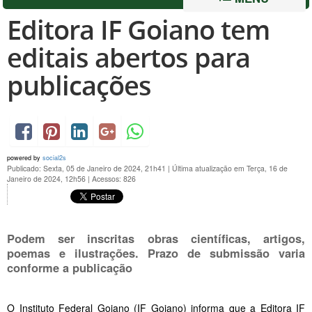
Editora IF Goiano tem
editais abertos para
publicações
powered by
social2s
Publicado: Sexta, 05 de Janeiro de 2024, 21h41
|
Última atualização em Terça, 16 de
Janeiro de 2024, 12h56
|
Acessos: 826
Podem ser inscritas obras científicas, artigos,
poemas e ilustrações. Prazo de submissão varia
conforme a publicação
O Instituto Federal Goiano (IF Goiano) informa que a Editora IF