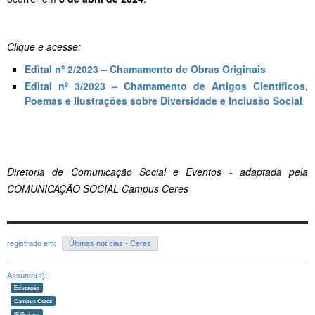
Clique e acesse:
Edital nº 2/2023 – Chamamento de Obras Originais
Edital nº 3/2023 – Chamamento de Artigos Científicos,
Poemas e Ilustrações sobre Diversidade e Inclusão Social
Diretoria de Comunicação Social e Eventos - adaptada pela
COMUNICAÇÃO SOCIAL Campus Ceres
registrado em:
Últimas notícias - Ceres
Assunto(s):
Educação
Campus Ceres
IF Goiano