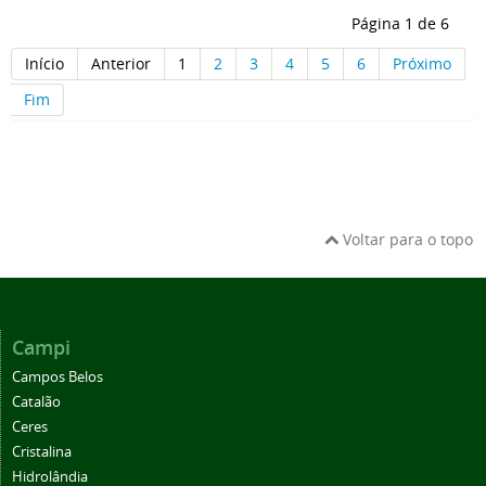
Página 1 de 6
Início
Anterior
1
2
3
4
5
6
Próximo
Fim
Voltar para o topo
Campi
Campos Belos
Catalão
Ceres
Cristalina
Hidrolândia