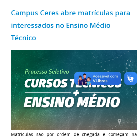
Campus Ceres abre matrículas para
interessados no Ensino Médio
Técnico
Matrículas são por ordem de chegada e começam na