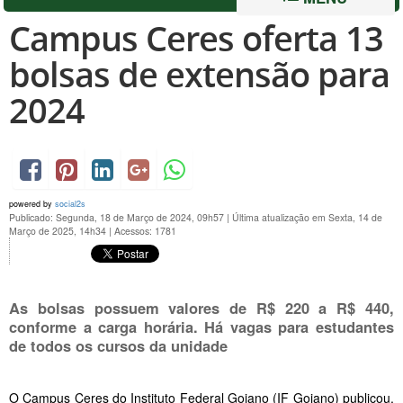
Campus Ceres oferta 13
bolsas de extensão para
2024
powered by
social2s
Publicado: Segunda, 18 de Março de 2024, 09h57
|
Última atualização em Sexta, 14 de
Março de 2025, 14h34
|
Acessos: 1781
As bolsas possuem valores de R$ 220 a R$ 440,
conforme a carga horária. Há vagas para estudantes
de todos os cursos da unidade
O Campus Ceres do Instituto Federal Goiano (IF Goiano) publicou,