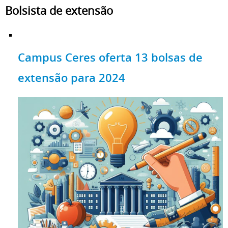
Bolsista de extensão
Campus Ceres oferta 13 bolsas de
extensão para 2024