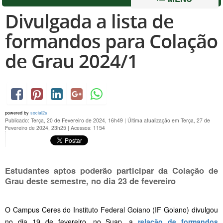
Divulgada a lista de
formandos para Colação
de Grau 2024/1
powered by
social2s
Publicado: Terça, 20 de Fevereiro de 2024, 16h49
|
Última atualização em Terça, 27 de
Fevereiro de 2024, 23h25
|
Acessos: 1154
Estudantes aptos poderão participar da Colação de
Grau deste semestre, no dia 23 de fevereiro
O Campus Ceres do Instituto Federal Goiano (IF Goiano) divulgou
no dia 19 de fevereiro, no Suap, a
relação de formandos