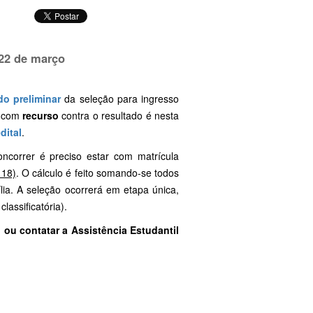
 22 de março
do preliminar
da seleção para ingresso
o com
recurso
contra o resultado é nesta
dital
.
ncorrer é preciso estar com matrícula
118)
. O cálculo é feito somando-se todos
lia. A seleção ocorrerá em etapa única,
lassificatória).
o
ou contatar a Assistência Estudantil