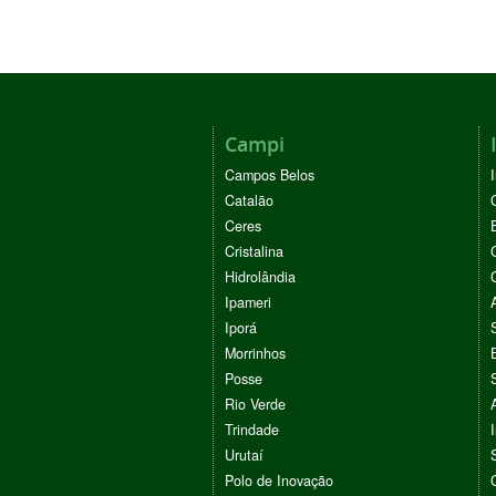
Campi
Campos Belos
Catalão
Ceres
Cristalina
Hidrolândia
Ipameri
Iporá
Morrinhos
Posse
Rio Verde
Trindade
Urutaí
Polo de Inovação