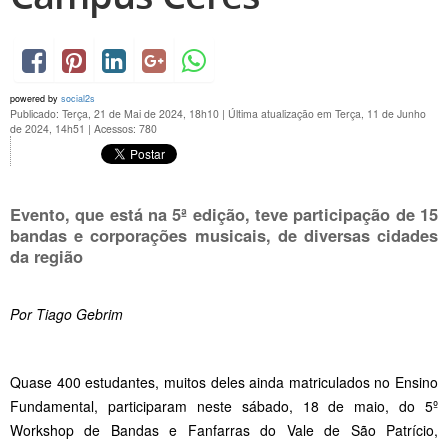
powered by
social2s
Publicado: Terça, 21 de Mai de 2024, 18h10
|
Última atualização em Terça, 11 de Junho
de 2024, 14h51
|
Acessos: 780
Evento, que está na 5ª edição, teve participação de 15
bandas e corporações musicais, de diversas cidades
da região
Por Tiago Gebrim
Quase 400 estudantes, muitos deles ainda matriculados no Ensino
Fundamental, participaram neste sábado, 18 de maio, do 5º
Workshop de Bandas e Fanfarras do Vale de São Patrício,