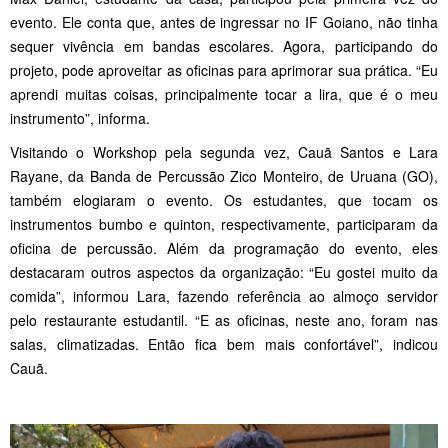
evento. Ele conta que, antes de ingressar no IF Goiano, não tinha
sequer vivência em bandas escolares. Agora, participando do
projeto, pode aproveitar as oficinas para aprimorar sua prática. “Eu
aprendi muitas coisas, principalmente tocar a lira, que é o meu
instrumento”, informa.
Visitando o Workshop pela segunda vez, Cauã Santos e Lara
Rayane, da Banda de Percussão Zico Monteiro, de Uruana (GO),
também elogiaram o evento. Os estudantes, que tocam os
instrumentos bumbo e quinton, respectivamente, participaram da
oficina de percussão. Além da programação do evento, eles
destacaram outros aspectos da organização: “Eu gostei muito da
comida”, informou Lara, fazendo referência ao almoço servidor
pelo restaurante estudantil. “E as oficinas, neste ano, foram nas
salas, climatizadas. Então fica bem mais confortável”, indicou
Cauã.