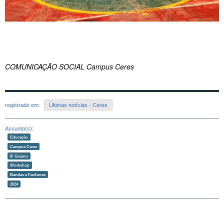
COMUNICAÇÃO SOCIAL Campus Ceres
registrado em:
Últimas notícias - Ceres
Assunto(s):
Educação
Campus Ceres
IF Goiano
Workshop
Bandas e Fanfarras
2024