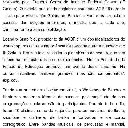
realizado pelo Campus Ceres do Instituto Federal Goiano (IF
Goiano). O evento, que ainda engloba a chamada AGBF Itinerante
– sigla para Associação Goiana de Bandas e Fanfarras – repetiu o
sucesso das edições anteriores, e mostra que, a cada ano,
caminha rumo a sua consolidação.
Leandro Simplício, presidente da AGBF e um dos idealizadores do
workshop, ressaltou a importância da parceria entre a entidade e o
IF Goiano. Em sua fala, ressaltou o pioneirismo do evento, que tem
o foco na formação e troca de experiências. “Nem a Secretaria de
Estado de Educação promove um evento deste tamanho. Há
outras iniciativas, também grandes, mas são campeonatos”,
explicou.
Tendo sua primeira realização em 2017, o Workshop de Bandas e
Fanfarras mostra a fórmula do sucesso pela amplitude de sua
programação e pela adesão de participantes. Durante todo o dia,
foram 10 oficinas, como de regência, para os maestros, de flauta,
saxofone e clarinete, de baliza e balizador, e de corpo
coreográfico. Entre bandas musicais, de percussão e marcial,