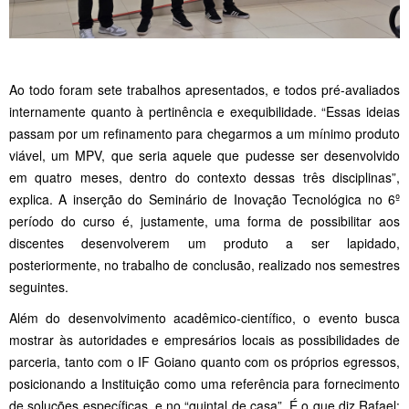
Ao todo foram sete trabalhos apresentados, e todos pré-avaliados
internamente quanto à pertinência e exequibilidade. “Essas ideias
passam por um refinamento para chegarmos a um mínimo produto
viável, um MPV, que seria aquele que pudesse ser desenvolvido
em quatro meses, dentro do contexto dessas três disciplinas”,
explica. A inserção do Seminário de Inovação Tecnológica no 6º
período do curso é, justamente, uma forma de possibilitar aos
discentes desenvolverem um produto a ser lapidado,
posteriormente, no trabalho de conclusão, realizado nos semestres
seguintes.
Além do desenvolvimento acadêmico-científico, o evento busca
mostrar às autoridades e empresários locais as possibilidades de
parceria, tanto com o IF Goiano quanto com os próprios egressos,
posicionando a Instituição como uma referência para fornecimento
de soluções específicas, e no “quintal de casa”. É o que diz Rafael: