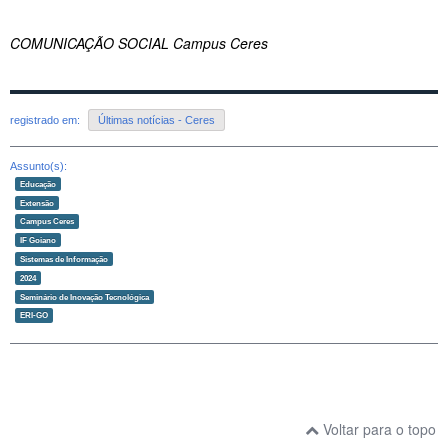
COMUNICAÇÃO SOCIAL Campus Ceres
registrado em:
Últimas notícias - Ceres
Assunto(s):
Educação
Extensão
Campus Ceres
IF Goiano
Sistemas de Informação
2024
Seminário de Inovação Tecnológica
ERI-GO
Voltar para o topo