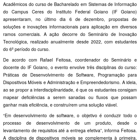
Acadêmicos do curso de Bacharelado em Sistemas de Informação
do Campus Ceres do Instituto Federal Goiano (IF Goiano)
apresentaram, no último dia 6 de dezembro, propostas de
soluções e inovações informacionais para aplicação em diversos
ramos comerciais. A ação decorre do Seminário de Inovação
Tecnológica, realizado anualmente desde 2022, com estudantes
do 6º período do curso.
De acordo com Rafael Feitosa, coordenador do Seminário e
docente do IF Goiano, o evento envolve três disciplinas do curso:
Práticas de Desenvolvimento de Software, Programação para
Dispositivos Móveis e Administração e Empreendedorismo. A ideia,
ao se propor a interdisciplinaridade, é que os estudantes consigam
mapear deficiências a serem sanadas ou fluxos que possam
ganhar mais eficiência, e construírem uma solução viável.
“Em desenvolvimento de software, o objetivo é conduzir todo o
processo de desenvolvimento de um produto, desde o
levantamento de requisitos até a entrega efetiva”, informa Feitosa.
A disciplina de dispositivos móveis se complementa à primeira,