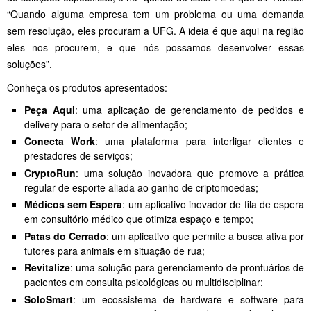
“Quando alguma empresa tem um problema ou uma demanda
sem resolução, eles procuram a UFG. A ideia é que aqui na região
eles nos procurem, e que nós possamos desenvolver essas
soluções”.
Conheça os produtos apresentados:
Peça Aqui
: uma aplicação de gerenciamento de pedidos e
delivery para o setor de alimentação;
Conecta Work
: uma plataforma para interligar clientes e
prestadores de serviços;
CryptoRun
: uma solução inovadora que promove a prática
regular de esporte aliada ao ganho de criptomoedas;
Médicos sem Espera
: um aplicativo inovador de fila de espera
em consultório médico que otimiza espaço e tempo;
Patas do Cerrado
: um aplicativo que permite a busca ativa por
tutores para animais em situação de rua;
Revitalize
: uma solução para gerenciamento de prontuários de
pacientes em consulta psicológicas ou multidisciplinar;
SoloSmart
: um ecossistema de hardware e software para