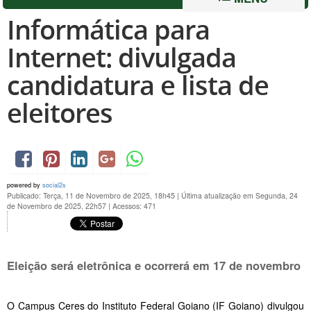
Informática para
Internet: divulgada
candidatura e lista de
eleitores
powered by
social2s
Publicado: Terça, 11 de Novembro de 2025, 18h45
|
Última atualização em Segunda, 24
de Novembro de 2025, 22h57
|
Acessos: 471
Eleição será eletrônica e ocorrerá em 17 de novembro
O Campus Ceres do Instituto Federal Goiano (IF Goiano) divulgou