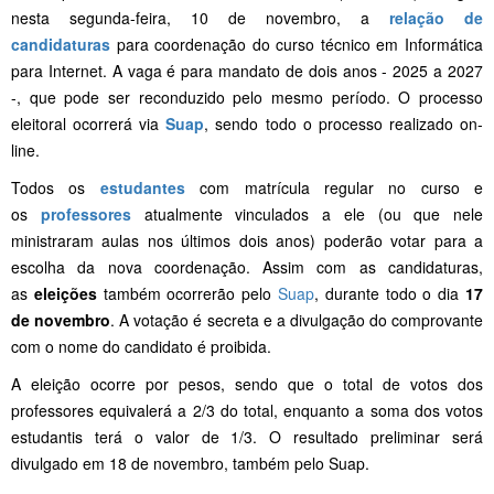
nesta segunda-feira, 10 de novembro, a
relação de
candidaturas
para coordenação do curso técnico em Informática
para Internet. A vaga é para mandato de dois anos - 2025 a 2027
-, que pode ser reconduzido pelo mesmo período. O processo
eleitoral ocorrerá via
Suap
, sendo todo o processo realizado on-
line.
Todos os
estudantes
com matrícula regular no curso e
os
professores
atualmente vinculados a ele (ou que nele
ministraram aulas nos últimos dois anos) poderão votar para a
escolha da nova coordenação. Assim com as candidaturas,
as
eleições
também ocorrerão pelo
Suap
, durante todo o dia
17
de novembro
. A votação é secreta e a divulgação do comprovante
com o nome do candidato é proibida.
A eleição ocorre por pesos, sendo que o total de votos dos
professores equivalerá a 2/3 do total, enquanto a soma dos votos
estudantis terá o valor de 1/3. O resultado preliminar será
divulgado em 18 de novembro, também pelo Suap.