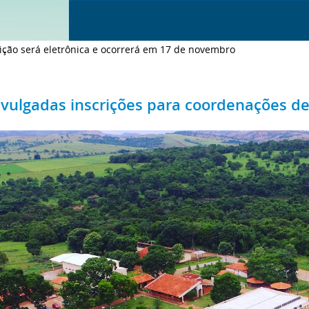
ição será eletrônica e ocorrerá em 17 de novembro
ivulgadas inscrições para coordenações de