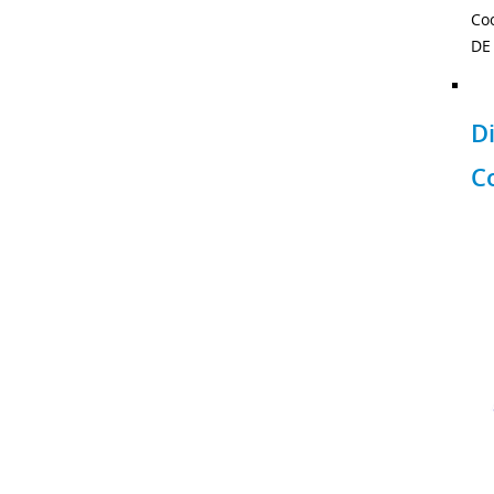
Co
DE
D
C