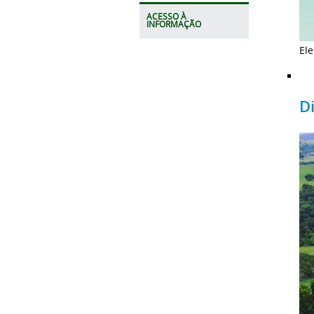
ACESSO À
INFORMAÇÃO
Ele
D