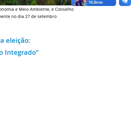
ronomia e Meio Ambiente, e Conselho
mente no dia 27 de setembro
a eleição:
o Integrado"