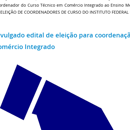
ordenador do Curso Técnico em Comércio Integrado ao Ensino M
 ELEIÇÃO DE COORDENADORES DE CURSO DO INSTITUTO FEDERAL GO
ivulgado edital de eleição para coordenaç
omércio Integrado