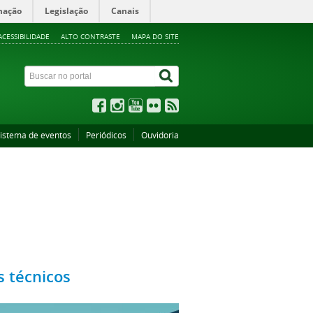
mação
Legislação
Canais
ACESSIBILIDADE
ALTO CONTRASTE
MAPA DO SITE
istema de eventos
Periódicos
Ouvidoria
 técnicos