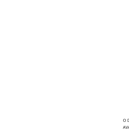
O 
AV