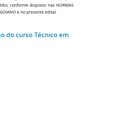
édio, conforme disposto nas NORMAS
IANO e no presente edital.
ão do curso Técnico em