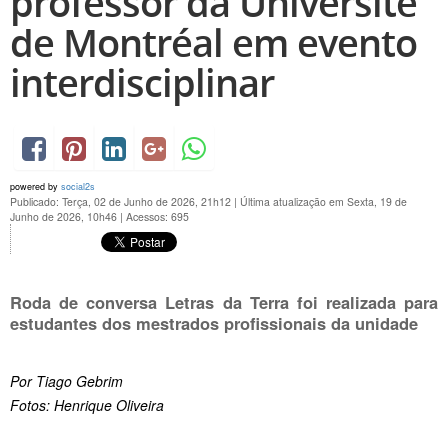
professor da Université
de Montréal em evento
interdisciplinar
powered by
social2s
Publicado: Terça, 02 de Junho de 2026, 21h12
|
Última atualização em Sexta, 19 de
Junho de 2026, 10h46
|
Acessos: 695
Roda de conversa Letras da Terra foi realizada para
estudantes dos mestrados profissionais da unidade
Por Tiago Gebrim
Fotos: Henrique Oliveira