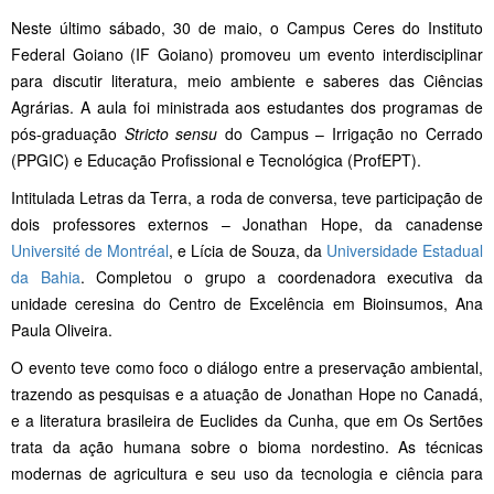
Neste último sábado, 30 de maio, o Campus Ceres do Instituto
Federal Goiano (IF Goiano) promoveu um evento interdisciplinar
para discutir literatura, meio ambiente e saberes das Ciências
Agrárias. A aula foi ministrada aos estudantes dos programas de
pós-graduação
Stricto sensu
do Campus – Irrigação no Cerrado
(PPGIC) e Educação Profissional e Tecnológica (ProfEPT).
Intitulada Letras da Terra, a roda de conversa, teve participação de
dois professores externos – Jonathan Hope, da canadense
Université de Montréal
, e Lícia de Souza, da
Universidade Estadual
da Bahia
. Completou o grupo a coordenadora executiva da
unidade ceresina do Centro de Excelência em Bioinsumos, Ana
Paula Oliveira.
O evento teve como foco o diálogo entre a preservação ambiental,
trazendo as pesquisas e a atuação de Jonathan Hope no Canadá,
e a literatura brasileira de Euclides da Cunha, que em Os Sertões
trata da ação humana sobre o bioma nordestino. As técnicas
modernas de agricultura e seu uso da tecnologia e ciência para