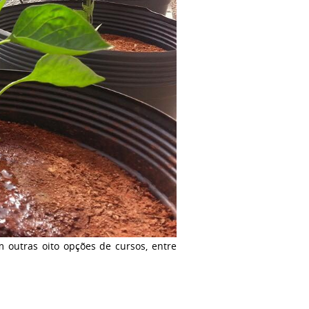
m outras oito opções de cursos, entre