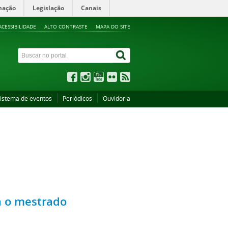
mação
Legislação
Canais
ACESSIBILIDADE
ALTO CONTRASTE
MAPA DO SITE
istema de eventos
Periódicos
Ouvidoria
a o mestrado