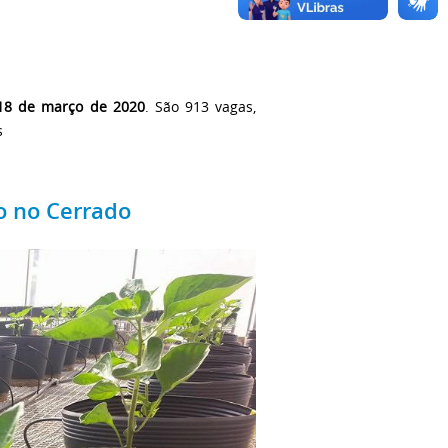
 18 de março de 2020
. São 913 vagas,
s
o no Cerrado