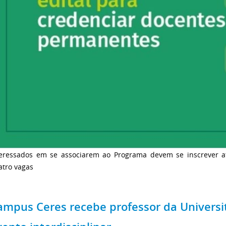
teressados em se associarem ao Programa devem se inscrever a
atro vagas
ampus Ceres recebe professor da Universi