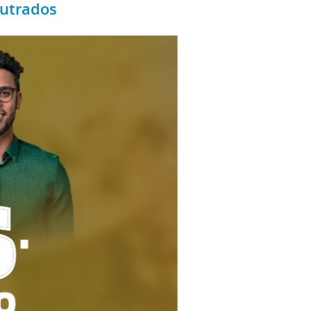
outrados