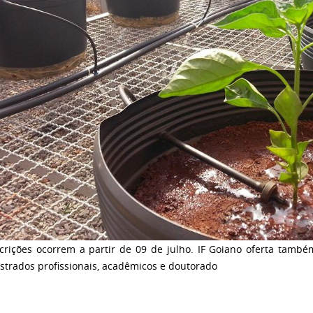
scrições ocorrem a partir de 09 de julho. IF Goiano oferta també
strados profissionais, acadêmicos e doutorado