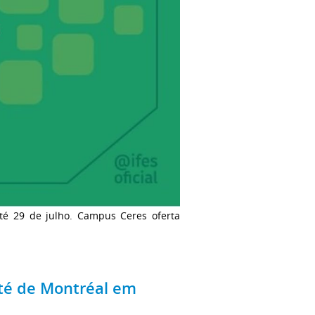
té 29 de julho. Campus Ceres oferta
té de Montréal em