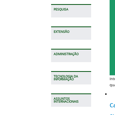
PESQUISA
EXTENSÃO
ADMINISTRAÇÃO
TECNOLOGIA DA
In
INFORMAÇÃO
qu
ASSUNTOS
INTERNACIONAIS
C