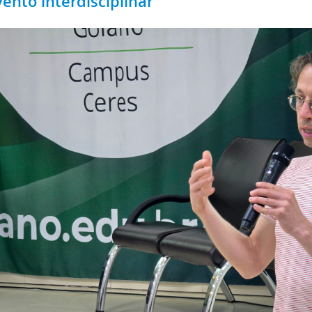
ento interdisciplinar