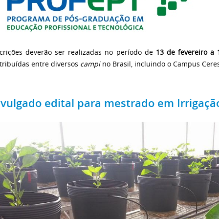
scrições deverão ser realizadas no período de
13 de fevereiro a
tribuídas entre diversos
campi
no Brasil, incluindo o Campus Cere
ivulgado edital para mestrado em Irrigaçã