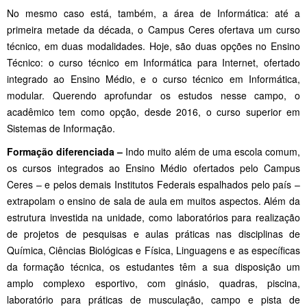
No mesmo caso está, também, a área de Informática: até a
primeira metade da década, o Campus Ceres ofertava um curso
técnico, em duas modalidades. Hoje, são duas opções no Ensino
Técnico: o curso técnico em Informática para Internet, ofertado
integrado ao Ensino Médio, e o curso técnico em Informática,
modular. Querendo aprofundar os estudos nesse campo, o
acadêmico tem como opção, desde 2016, o curso superior em
Sistemas de Informação.
Formação diferenciada –
Indo muito além de uma escola comum,
os cursos integrados ao Ensino Médio ofertados pelo Campus
Ceres – e pelos demais Institutos Federais espalhados pelo país –
extrapolam o ensino de sala de aula em muitos aspectos. Além da
estrutura investida na unidade, como laboratórios para realização
de projetos de pesquisas e aulas práticas nas disciplinas de
Química, Ciências Biológicas e Física, Linguagens e as específicas
da formação técnica, os estudantes têm a sua disposição um
amplo complexo esportivo, com ginásio, quadras, piscina,
laboratório para práticas de musculação, campo e pista de