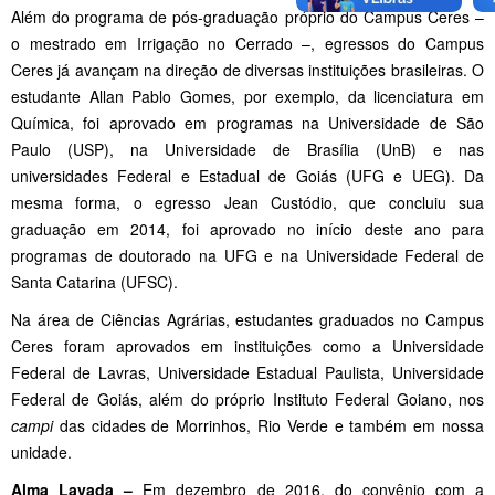
Além do programa de pós-graduação próprio do Campus Ceres –
o mestrado em Irrigação no Cerrado –, egressos do Campus
Ceres já avançam na direção de diversas instituições brasileiras. O
estudante Allan Pablo Gomes, por exemplo, da licenciatura em
Química, foi aprovado em programas na Universidade de São
Paulo (USP), na Universidade de Brasília (UnB) e nas
universidades Federal e Estadual de Goiás (UFG e UEG). Da
mesma forma, o egresso Jean Custódio, que concluiu sua
graduação em 2014, foi aprovado no início deste ano para
programas de doutorado na UFG e na Universidade Federal de
Santa Catarina (UFSC).
Na área de Ciências Agrárias, estudantes graduados no Campus
Ceres foram aprovados em instituições como a Universidade
Federal de Lavras, Universidade Estadual Paulista, Universidade
Federal de Goiás, além do próprio Instituto Federal Goiano, nos
campi
das cidades de Morrinhos, Rio Verde e também em nossa
unidade.
Alma Lavada –
Em dezembro de 2016, do convênio com a