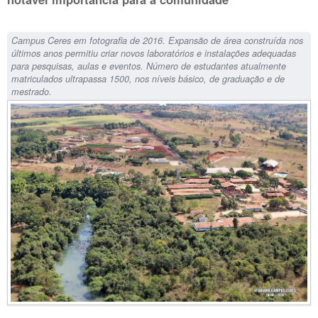
Campus Ceres em fotografia de 2016. Expansão de área construída nos
últimos anos permitiu criar novos laboratórios e instalações adequadas
para pesquisas, aulas e eventos. Número de estudantes atualmente
matriculados ultrapassa 1500, nos níveis básico, de graduação e de
mestrado.