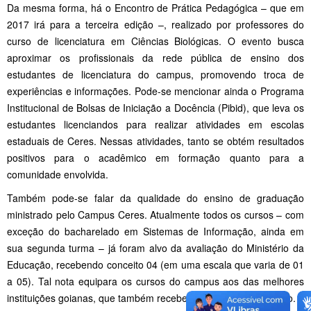
Da mesma forma, há o Encontro de Prática Pedagógica – que em
2017 irá para a terceira edição –, realizado por professores do
curso de licenciatura em Ciências Biológicas. O evento busca
aproximar os profissionais da rede pública de ensino dos
estudantes de licenciatura do campus, promovendo troca de
experiências e informações. Pode-se mencionar ainda o Programa
Institucional de Bolsas de Iniciação a Docência (Pibid), que leva os
estudantes licenciandos para realizar atividades em escolas
estaduais de Ceres. Nessas atividades, tanto se obtém resultados
positivos para o acadêmico em formação quanto para a
comunidade envolvida.
Também pode-se falar da qualidade do ensino de graduação
ministrado pelo Campus Ceres. Atualmente todos os cursos – com
exceção do bacharelado em Sistemas de Informação, ainda em
sua segunda turma – já foram alvo da avaliação do Ministério da
Educação, recebendo conceito 04 (em uma escala que varia de 01
a 05). Tal nota equipara os cursos do campus aos das melhores
instituições goianas, que também receberam a mesma avaliação.