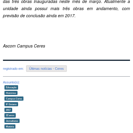
das três obras inauguradas neste mês de março. Atualmente a
unidade ainda possui mais três obras em andamento, com
previsão de conclusão ainda em 2017.
Ascom Campus Ceres
registrado em:
Últimas notícias - Ceres
Assunto(s):
Educação
Histórico
Campus Ceres
IF Goiano
2017
22 anos
Jornalismo
Matéria