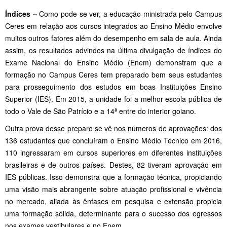
Índices –
Como pode-se ver, a educação ministrada pelo Campus
Ceres em relação aos cursos integrados ao Ensino Médio envolve
muitos outros fatores além do desempenho em sala de aula. Ainda
assim, os resultados advindos na última divulgação de índices do
Exame Nacional do Ensino Médio (Enem) demonstram que a
formação no Campus Ceres tem preparado bem seus estudantes
para prosseguimento dos estudos em boas Instituições Ensino
Superior (IES). Em 2015, a unidade foi a melhor escola pública de
todo o Vale de São Patrício e a 14ª entre do interior goiano.
Outra prova desse preparo se vê nos números de aprovações: dos
136 estudantes que concluíram o Ensino Médio Técnico em 2016,
110 ingressaram em cursos superiores em diferentes instituições
brasileiras e de outros países. Destes, 82 tiveram aprovação em
IES públicas. Isso demonstra que a formação técnica, propiciando
uma visão mais abrangente sobre atuação profissional e vivência
no mercado, aliada às ênfases em pesquisa e extensão propicia
uma formação sólida, determinante para o sucesso dos egressos
nos exames vestibulares e no Enem.