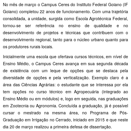
No mês de março o Campus Ceres do Instituto Federal Goiano (IF
Goiano) completou 22 anos de funcionamento. Com uma trajetória
consolidada, a unidade, surgida como Escola Agrotécnica Federal,
tornou-se ser referência no ensino de qualidade e no
desenvolvimento de projetos e técnicas que contribuem com o
desenvolvimento regional, tanto para o núcleo urbano quanto para
os produtores rurais locais.
Inicialmente uma escola que ofertava cursos técnicos, em nível de
Ensino Médio, o Campus Ceres avança em sua segunda década
de existência com um leque de opções que se destaca pela
diversidade de opções e pela verticalização. Exemplo claro é a
área das Ciências Agrárias: o estudante que se interessa por ela
tem opções no curso técnico em Agropecuária (integrado ao
Ensino Médio ou em módulos) e, logo em seguida, nas graduações
em Zootecnia ou Agronomia. Concluída a graduação, já é possível
cursar o mestrado na mesma área, no Programa de Pós-
Graduação em Irrigação no Cerrado, iniciado em 2015 e que neste
dia 20 de março realizou a primeira defesa de dissertação.