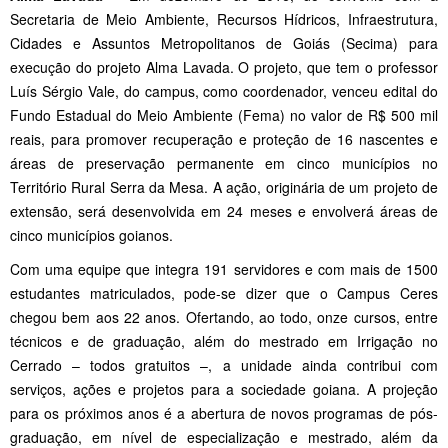
Secretaria de Meio Ambiente, Recursos Hídricos, Infraestrutura,
Cidades e Assuntos Metropolitanos de Goiás (Secima) para
execução do projeto Alma Lavada. O projeto, que tem o professor
Luís Sérgio Vale, do campus, como coordenador, venceu edital do
Fundo Estadual do Meio Ambiente (Fema) no valor de R$ 500 mil
reais, para promover recuperação e proteção de 16 nascentes e
áreas de preservação permanente em cinco municípios no
Território Rural Serra da Mesa. A ação, originária de um projeto de
extensão, será desenvolvida em 24 meses e envolverá áreas de
cinco municípios goianos.
Com uma equipe que integra 191 servidores e com mais de 1500
estudantes matriculados, pode-se dizer que o Campus Ceres
chegou bem aos 22 anos. Ofertando, ao todo, onze cursos, entre
técnicos e de graduação, além do mestrado em Irrigação no
Cerrado – todos gratuitos –, a unidade ainda contribui com
serviços, ações e projetos para a sociedade goiana. A projeção
para os próximos anos é a abertura de novos programas de pós-
graduação, em nível de especialização e mestrado, além da