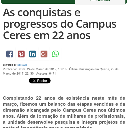
As conquistas e
progressos do Campus
Ceres em 22 anos
powered by
social2s
Publicado: Sexta, 24 de Março de 2017, 15h16
|
Última atualização em Quarta, 29 de
Março de 2017, 22h30
|
Acessos: 6471
Completando 22 anos de existência neste mês de
março, fizemos um balanço das etapas vencidas e da
dimensão alcançada pelo Campus Ceres nos últimos
anos. Além da formação de milhares de profissionais,
a unidade desenvolve pesquisa e integra projetos de
notável importância para a comunidade