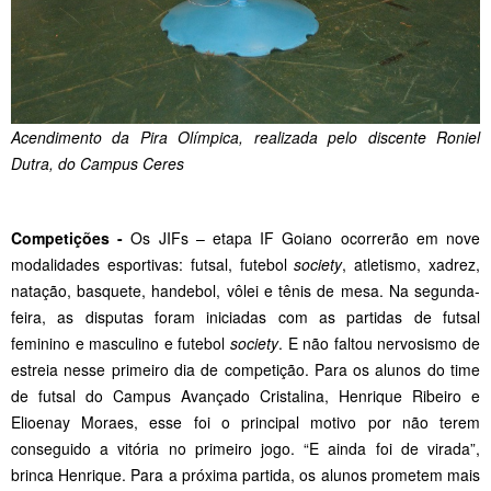
Acendimento da Pira Olímpica, realizada pelo discente Roniel
Dutra, do Campus Ceres
Competições -
Os JIFs – etapa IF Goiano ocorrerão em nove
modalidades esportivas: futsal, futebol
society
, atletismo, xadrez,
natação, basquete, handebol, vôlei e tênis de mesa. Na segunda-
feira, as disputas foram iniciadas com as partidas de futsal
feminino e masculino e futebol
society
. E não faltou nervosismo de
estreia nesse primeiro dia de competição. Para os alunos do time
de futsal do Campus Avançado Cristalina, Henrique Ribeiro e
Elioenay Moraes, esse foi o principal motivo por não terem
conseguido a vitória no primeiro jogo. “E ainda foi de virada”,
brinca Henrique. Para a próxima partida, os alunos prometem mais