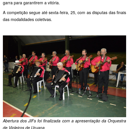
garra para garantirem a vitória.
A competição segue até sexta-feira, 25, com as disputas das finais
das modalidades coletivas.
Abertura dos JIFs foi finalizada com a apresentação da Orquestra
de Violeiros de Uruana