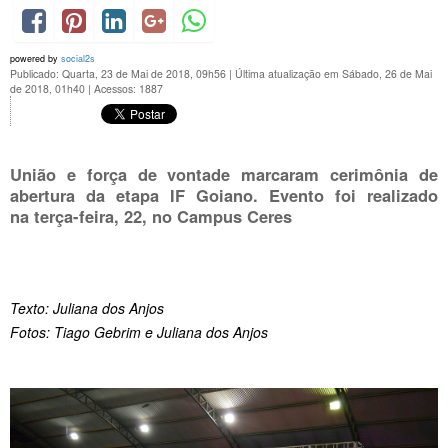
powered by
social2s
Publicado: Quarta, 23 de Mai de 2018, 09h56
|
Última atualização em Sábado, 26 de Mai
de 2018, 01h40
|
Acessos: 1887
União e força de vontade marcaram cerimônia de
abertura da etapa IF Goiano. Evento foi realizado
na terça-feira, 22, no Campus Ceres
Texto: Juliana dos Anjos
Fotos: Tiago Gebrim e Juliana dos Anjos