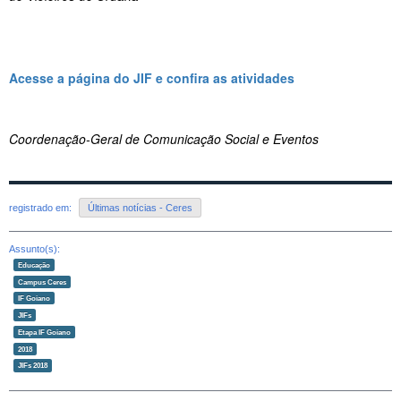
Acesse a página do JIF e confira as atividades
Coordenação-Geral de Comunicação Social e Eventos
registrado em:
Últimas notícias - Ceres
Assunto(s):
Educação
Campus Ceres
IF Goiano
JIFs
Etapa IF Goiano
2018
JIFs 2018