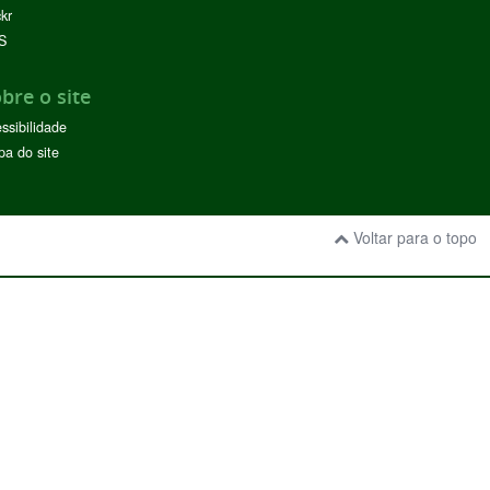
ckr
S
bre o site
ssibilidade
a do site
Voltar para o topo