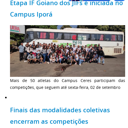
Etapa IF Goiano dos JIFs é iniciada no
Campus Iporá
Mais de 50 atletas do Campus Ceres participam das
competições, que seguem até sexta-feira, 02 de setembro
Finais das modalidades coletivas
encerram as competições