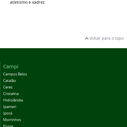
atletismo e xadrez
Voltar para o topo
Campi
Campos Belos
Catalão
Ceres
Cristalina
Hidrolândia
Ipameri
Iporá
Morrinhos
Posse