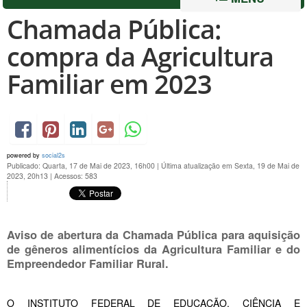
Chamada Pública:
compra da Agricultura
Familiar em 2023
powered by
social2s
Publicado: Quarta, 17 de Mai de 2023, 16h00
|
Última atualização em Sexta, 19 de Mai de
2023, 20h13
|
Acessos: 583
Aviso de abertura da Chamada Pública para aquisição
de gêneros alimentícios da Agricultura Familiar e do
Empreendedor Familiar Rural.
O INSTITUTO FEDERAL DE EDUCAÇÃO, CIÊNCIA E