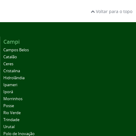
Voltar para o topo
Campi
Campos Belos
Catalão
Ceres
Cristalina
Hidrolândia
Ipameri
Iporá
Morrinhos
Posse
Rio Verde
Trindade
Urutaí
Polo de Inovação