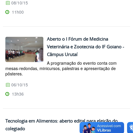
08/10/15
11h00
Aberto o I Fórum de Medicina
Veterinária e Zootecnia do IF Goiano -
Câmpus Urutaí
A programação do evento conta com
mesas-redondas, minicursos, palestras e apresentação de
pôsteres.
06/10/15
13h36
Tecnologia em Alimentos: aberto edital para eleição do
colegiado