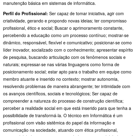
manutenção básica em sistemas de informática.
Perfil do Profissional:
Ser capaz de tomar iniciativa, agir com
criatividade, gerando e propondo novas ideias; ter compromisso
profissional, ético e social; Buscar o aprimoramento constante,
percebendo a educação como um processo contínuo; mostrar-se
dinâmico, responsável, flexível e comunicativo; posicionar-se como
líder inovador, socializado com o conhecimento; apresentar espírito
de pesquisa, buscando articulação com os fenômenos sociais e
naturais; expressar-se nas várias linguagens como forma de
posicionamento social; estar apto para o trabalho em equipe como
membro atuante e inserido no contexto; mostrar autonomia,
resolvendo problemas de maneira abrangente; ter intimidade com
os avanços científicos, sociais e tecnológicos; Ser capaz de
compreender a natureza do processo de construção científica;
perceber a realidade social em que está inserido para que tenha a
possibilidade de transformá-la. O técnico em Informática é um
profissional com visão sistêmica do papel da informação e
comunicação na sociedade, atuando com ética profissional,