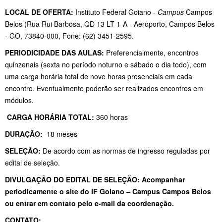
LOCAL DE OFERTA:
Instituto Federal Goiano -
Campus
Campos
Belos (Rua Rui Barbosa, QD 13 LT 1-A - Aeroporto, Campos Belos
- GO, 73840-000, Fone: (62) 3451-2595.
PERIODICIDADE DAS AULAS:
Preferencialmente, encontros
quinzenais (sexta no período noturno e sábado o dia todo), com
uma carga horária total de nove horas presenciais em cada
encontro. Eventualmente poderão ser realizados encontros em
módulos.
CARGA HORÁRIA TOTAL:
360 horas
DURAÇÃO:
18 meses
SELEÇÃO:
De acordo com as normas de ingresso reguladas por
edital de seleção.
DIVULGAÇÃO DO EDITAL DE SELEÇÃO: Acompanhar
periodicamente o site do IF Goiano – Campus Campos Belos
ou entrar em contato pelo e-mail da coordenação.
CONTATO: