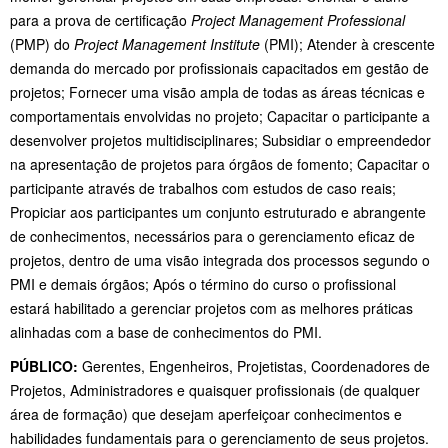
para a prova de certificação
Project Management Professional
(PMP) do
Project Management Institute
(PMI); Atender à crescente
demanda do mercado por profissionais capacitados em gestão de
projetos; Fornecer uma visão ampla de todas as áreas técnicas e
comportamentais envolvidas no projeto; Capacitar o participante a
desenvolver projetos multidisciplinares; Subsidiar o empreendedor
na apresentação de projetos para órgãos de fomento; Capacitar o
participante através de trabalhos com estudos de caso reais;
Propiciar aos participantes um conjunto estruturado e abrangente
de conhecimentos, necessários para o gerenciamento eficaz de
projetos, dentro de uma visão integrada dos processos segundo o
PMI e demais órgãos; Após o término do curso o profissional
estará habilitado a gerenciar projetos com as melhores práticas
alinhadas com a base de conhecimentos do PMI.
PÚBLICO:
Gerentes, Engenheiros, Projetistas, Coordenadores de
Projetos, Administradores e quaisquer profissionais (de qualquer
área de formação) que desejam aperfeiçoar conhecimentos e
habilidades fundamentais para o gerenciamento de seus projetos.