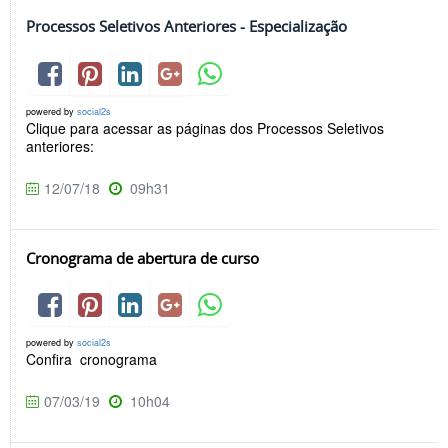
Processos Seletivos Anteriores - Especialização
powered by
social2s
Clique para acessar as páginas dos Processos Seletivos
anteriores:
12/07/18
09h31
Cronograma de abertura de curso
powered by
social2s
Confira cronograma
07/03/19
10h04