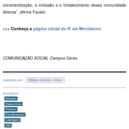
conscientização, a inclusão e o fortalecimento dessa comunidade
diversa”, afirma Fausto.
>>> Conheça a
página oficial do IF em Movimento
.
COMUNICAÇÃO SOCIAL Campus Ceres
registrado em:
Últimas notícias - Ceres
Assunto(s):
Educação
Campus Ceres
IF Goiano
IF em Movimento
LGBTQIAP+
2023