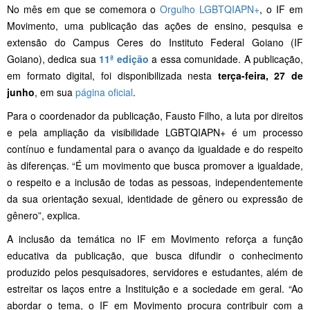
No mês em que se comemora o
Orgulho LGBTQIAPN+
, o IF em
Movimento, uma publicação das ações de ensino, pesquisa e
extensão do Campus Ceres do Instituto Federal Goiano (IF
Goiano), dedica sua
11ª edição
a essa comunidade. A publicação,
em formato digital, foi disponibilizada nesta
terça-feira, 27 de
junho
, em sua
página oficial
.
Para o coordenador da publicação, Fausto Filho, a luta por direitos
e pela ampliação da visibilidade LGBTQIAPN+ é um processo
contínuo e fundamental para o avanço da igualdade e do respeito
às diferenças. “É um movimento que busca promover a igualdade,
o respeito e a inclusão de todas as pessoas, independentemente
da sua orientação sexual, identidade de gênero ou expressão de
gênero”, explica.
A inclusão da temática no IF em Movimento reforça a função
educativa da publicação, que busca difundir o conhecimento
produzido pelos pesquisadores, servidores e estudantes, além de
estreitar os laços entre a Instituição e a sociedade em geral. “Ao
abordar o tema, o IF em Movimento procura contribuir com a