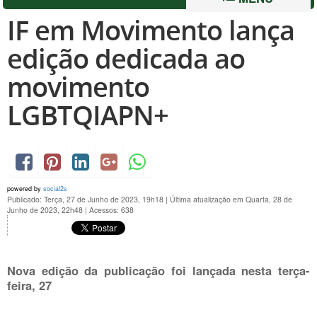
IF em Movimento lança
edição dedicada ao
movimento
LGBTQIAPN+
powered by
social2s
Publicado: Terça, 27 de Junho de 2023, 19h18
|
Última atualização em Quarta, 28 de
Junho de 2023, 22h48
|
Acessos: 638
Nova edição da publicação foi lançada nesta terça-
feira, 27