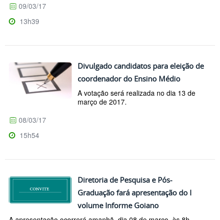
09/03/17
13h39
Divulgado candidatos para eleição de
coordenador do Ensino Médio
A votação será realizada no dia 13 de
março de 2017.
08/03/17
15h54
Diretoria de Pesquisa e Pós-
Graduação fará apresentação do I
volume Informe Goiano
A apresentação ocorrerá amanhã, dia 08 de março, às 8h.