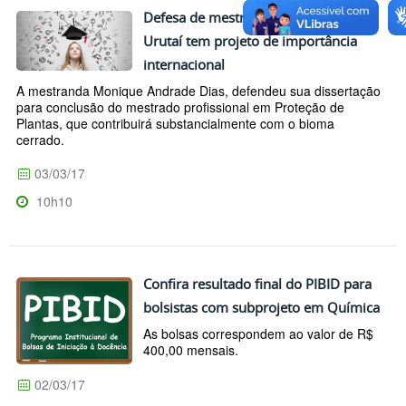
Defesa de mestrado do Campus
Urutaí tem projeto de importância
internacional
A mestranda Monique Andrade Dias, defendeu sua dissertação
para conclusão do mestrado profissional em Proteção de
Plantas, que contribuirá substancialmente com o bioma
cerrado.
03/03/17
10h10
Confira resultado final do PIBID para
bolsistas com subprojeto em Química
As bolsas correspondem ao valor de R$
400,00 mensais.
02/03/17