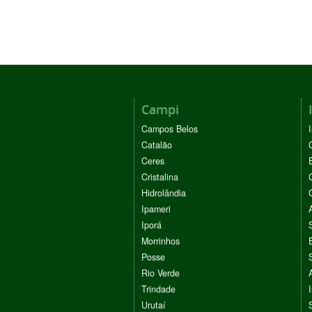
Campi
Campos Belos
Catalão
Ceres
Cristalina
Hidrolândia
Ipameri
Iporá
Morrinhos
Posse
Rio Verde
Trindade
Urutaí