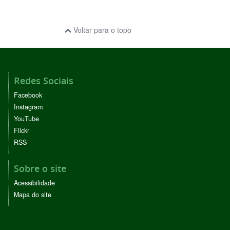
Voltar para o topo
Redes Sociais
Facebook
Instagram
YouTube
Flickr
RSS
Sobre o site
Acessibilidade
Mapa do site