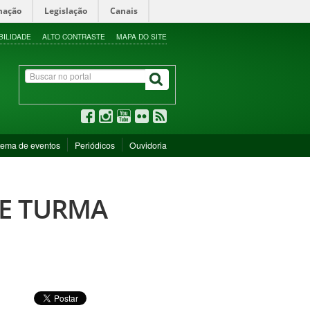
mação
Legislação
Canais
BILIDADE
ALTO CONTRASTE
MAPA DO SITE
tema de eventos
Periódicos
Ouvidoria
DE TURMA