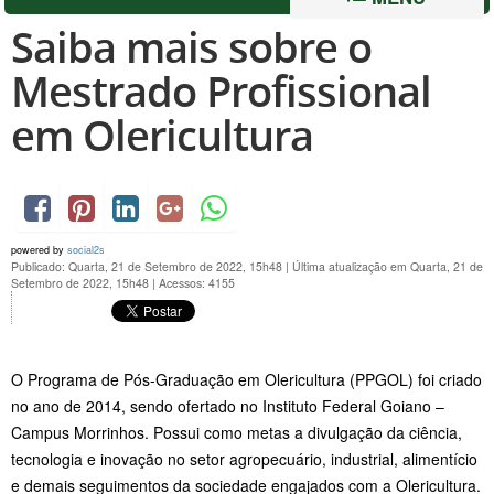
Saiba mais sobre o
Mestrado Profissional
em Olericultura
powered by
social2s
Publicado: Quarta, 21 de Setembro de 2022, 15h48
|
Última atualização em Quarta, 21 de
Setembro de 2022, 15h48
|
Acessos: 4155
O Programa de Pós-Graduação em Olericultura (PPGOL) foi criado
no ano de 2014, sendo ofertado no Instituto Federal Goiano –
Campus Morrinhos. Possui como metas a divulgação da ciência,
tecnologia e inovação no setor agropecuário, industrial, alimentício
e demais seguimentos da sociedade engajados com a Olericultura.